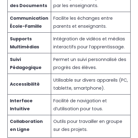
des Documents
par les enseignants.
Communication
Facilite les échanges entre
École-Famille
parents et enseignants.
Supports
Intégration de vidéos et médias
Multimédias
interactifs pour l’apprentissage.
Suivi
Permet un suivi personnalisé des
Pédagogique
progrès des élèves.
Utilisable sur divers appareils (PC,
Accessibilité
tablette, smartphone).
Interface
Facilité de navigation et
Intuitive
d’utilisation pour tous.
Collaboration
Outils pour travailler en groupe
en Ligne
sur des projets.