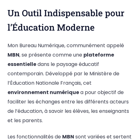
Un Outil Indispensable pour
l’Éducation Moderne
Mon Bureau Numérique, communément appelé
MBN
, se présente comme une
plateforme
essentielle
dans le paysage éducatif
contemporain. Développé par le Ministère de
l’Éducation Nationale Français, cet
environnement numérique
a pour objectif de
faciliter les échanges entre les différents acteurs
de l’éducation, à savoir les élèves, les enseignants
et les parents.
Les fonctionnalités de
MBN
sont variées et sertent