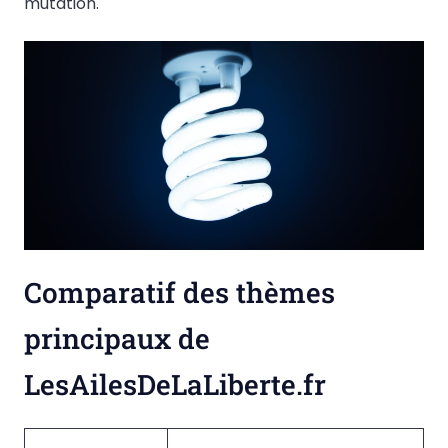
mutation.
Comparatif des thèmes
principaux de
LesAilesDeLaLiberte.fr