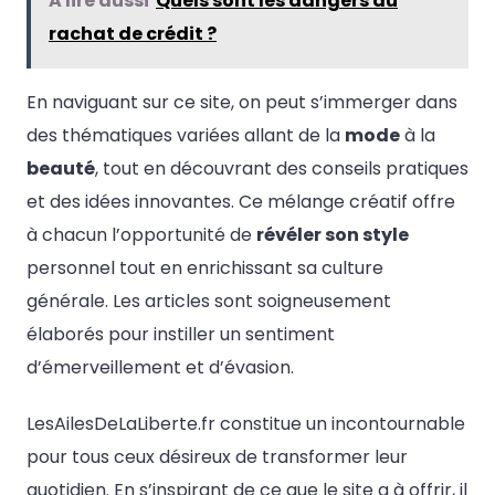
A lire aussi
Quels sont les dangers du
rachat de crédit ?
En naviguant sur ce site, on peut s’immerger dans
des thématiques variées allant de la
mode
à la
beauté
, tout en découvrant des conseils pratiques
et des idées innovantes. Ce mélange créatif offre
à chacun l’opportunité de
révéler son style
personnel tout en enrichissant sa culture
générale. Les articles sont soigneusement
élaborés pour instiller un sentiment
d’émerveillement et d’évasion.
LesAilesDeLaLiberte.fr constitue un incontournable
pour tous ceux désireux de transformer leur
quotidien. En s’inspirant de ce que le site a à offrir, il