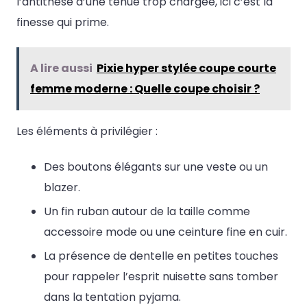
l’antithèse d’une tenue trop chargée, ici c’est la
finesse qui prime.
A lire aussi
Pixie hyper stylée coupe courte
femme moderne : Quelle coupe choisir ?
Les éléments à privilégier :
Des boutons élégants sur une veste ou un
blazer.
Un fin ruban autour de la taille comme
accessoire mode ou une ceinture fine en cuir.
La présence de dentelle en petites touches
pour rappeler l’esprit nuisette sans tomber
dans la tentation pyjama.