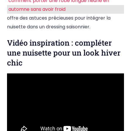
comment porter une robe longue fleurie en
automne sans avoir froid
offre des astuces précieuses pour intégrer la
nuisette dans un dressing saisonnier.
Vidéo inspiration : compléter
une nuisette pour un look hiver
chic