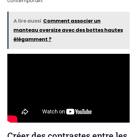
contemporain.
A lire aussi
Comment associer un
manteau oversize avec des bottes hautes
élégamment ?
Créer des contrastes entre les