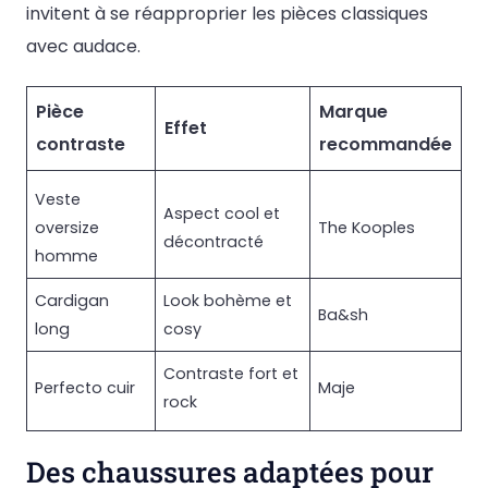
invitent à se réapproprier les pièces classiques
avec audace.
Pièce
Marque
Effet
contraste
recommandée
Veste
Aspect cool et
oversize
The Kooples
décontracté
homme
Cardigan
Look bohème et
Ba&sh
long
cosy
Contraste fort et
Perfecto cuir
Maje
rock
Des chaussures adaptées pour