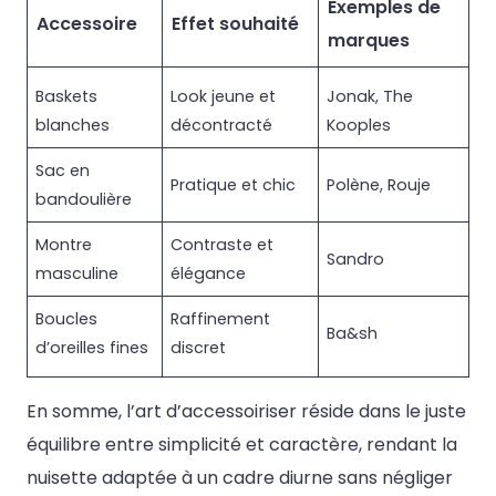
Exemples de
Accessoire
Effet souhaité
marques
Baskets
Look jeune et
Jonak, The
blanches
décontracté
Kooples
Sac en
Pratique et chic
Polène, Rouje
bandoulière
Montre
Contraste et
Sandro
masculine
élégance
Boucles
Raffinement
Ba&sh
d’oreilles fines
discret
En somme, l’art d’accessoiriser réside dans le juste
équilibre entre simplicité et caractère, rendant la
nuisette adaptée à un cadre diurne sans négliger