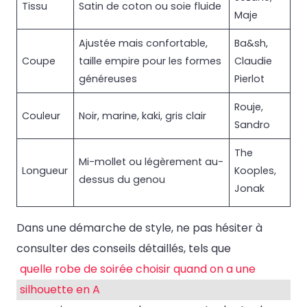
Tissu
Satin de coton ou soie fluide
Maje
Ajustée mais confortable,
Ba&sh,
Coupe
taille empire pour les formes
Claudie
généreuses
Pierlot
Rouje,
Couleur
Noir, marine, kaki, gris clair
Sandro
The
Mi-mollet ou légèrement au-
Longueur
Kooples,
dessus du genou
Jonak
Dans une démarche de style, ne pas hésiter à
consulter des conseils détaillés, tels que
quelle robe de soirée choisir quand on a une
silhouette en A