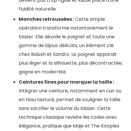
devient pas trop rigide et laisse place à une
fluidité naturelle.
Manches retroussées :
Cette simple
opération transforme instantanément le
blazer. Elle dévoile le poignet et toute une
gamme de bijoux délicats, un élément clé
chez Ba&sh et Sandro. Le poignet apparait
plus léger et la silhouette, plus décontractée,
gagne en modernité.
Ceintures fines pour marquer la taille :
Intégrer une ceinture, notamment en cuir ou
en tissu texturé, permet de souligner la taille
sans sacrifier le volume du blazer. Cette
technique classique revisite les codes avec
élégance, pratique que Maje et The Kooples