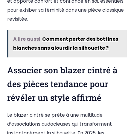
et apporte confort et confiance en soi, essentiels
pour exhiber sa féminité dans une pièce classique
revisitée.
A lire aussi
Comment porter des bottines
blanches sans alourdir la silhouette ?
Associer son blazer cintré à
des pièces tendance pour
révéler un style affirmé
Le blazer cintré se prête à une multitude
d’associations audacieuses qui transforment
instantanément la silhouette. En 2025, les