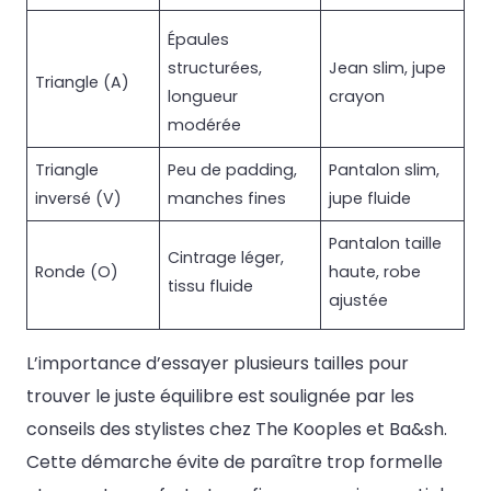
Épaules
structurées,
Jean slim, jupe
Triangle (A)
longueur
crayon
modérée
Triangle
Peu de padding,
Pantalon slim,
inversé (V)
manches fines
jupe fluide
Pantalon taille
Cintrage léger,
Ronde (O)
haute, robe
tissu fluide
ajustée
L’importance d’essayer plusieurs tailles pour
trouver le juste équilibre est soulignée par les
conseils des stylistes chez The Kooples et Ba&sh.
Cette démarche évite de paraître trop formelle