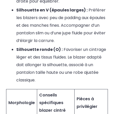
droite pour équilibrer.
Silhouette en V (épaules larges) :
Préférer
les blazers avec peu de padding aux épaules
et des manches fines. Accompagner d’un
pantalon slim ou d’une jupe fluide pour éviter
d’élargir la carrure.
Silhouette ronde (O) :
Favoriser un cintrage
léger et des tissus fluides. Le blazer adapté
doit allonger la silhouette, associé à un
pantalon taille haute ou une robe ajustée
classique.
Conseils
Pièces à
Morphologie
spécifiques
privilégier
blazer cintré