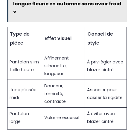
longue fleurie en automne sans avoir froid
?
Type de
Conseil de
Effet visuel
pièce
style
Affinement
Pantalon slim
À privilégier avec
silhouette,
taille haute
blazer cintré
longueur
Douceur,
Jupe plissée
Associer pour
féminité,
midi
casser la rigidité
contraste
Pantalon
À éviter avec
Volume excessif
large
blazer cintré