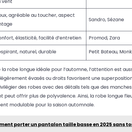
 vent
ux, agréable au toucher, aspect
Sandro, Sézane
ntage
nfort, élasticité, facilité d’entretien
Promod, Zara
spirant, naturel, durable
Petit Bateau, Monk
la robe longue idéale pour l’automne, l’attention est auss
égèrement évasés ou droits favorisent une superposition 
vilégier des robes avec des détails tels que des manches
 peut offrir plus de polyvalence. Ainsi, la robe longue fle
ent modulable pour la saison automnale.
ent porter un pantalon taille basse en 2025 sans t