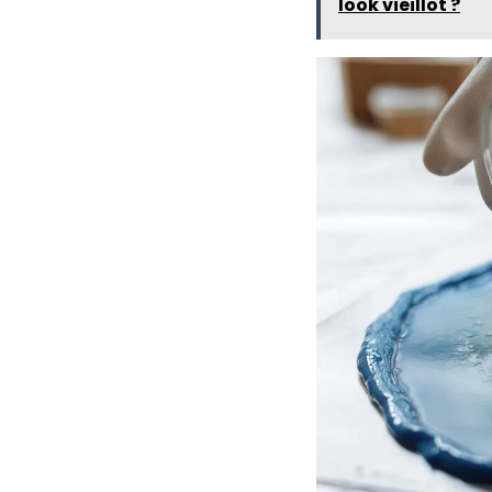
look vieillot ?