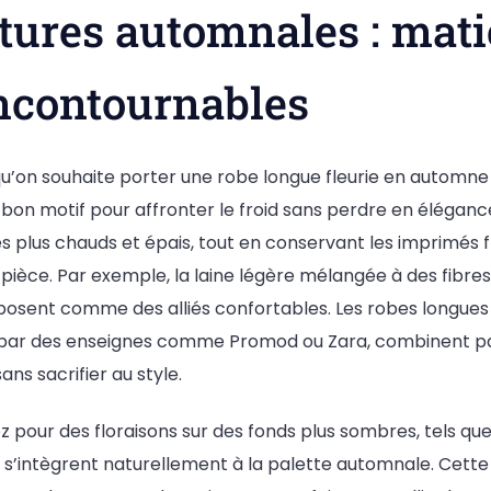
ures automnales : mati
incontournables
qu’on souhaite porter une robe longue fleurie en automne e
bon motif pour affronter le froid sans perdre en élégance.
les plus chauds et épais, tout en conservant les imprimés f
pièce. Par exemple, la laine légère mélangée à des fibres 
posent comme des alliés confortables. Les robes longues 
par des enseignes comme Promod ou Zara, combinent p
ns sacrifier au style.
ez pour des floraisons sur des fonds plus sombres, tels que
ui s’intègrent naturellement à la palette automnale. Cett