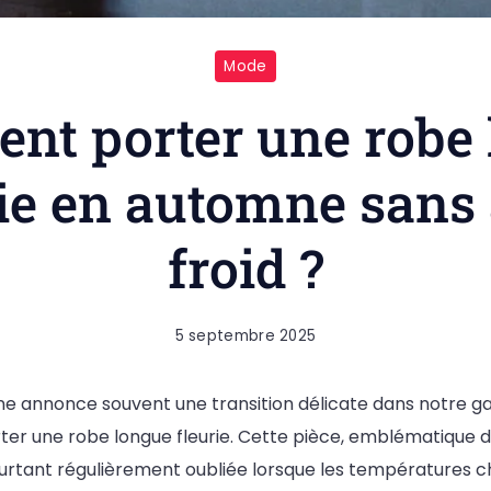
Mode
t porter une robe
rie en automne sans 
froid ?
5 septembre 2025
mne annonce souvent une transition délicate dans notre g
porter une robe longue fleurie. Cette pièce, emblématique
ourtant régulièrement oubliée lorsque les températures ch