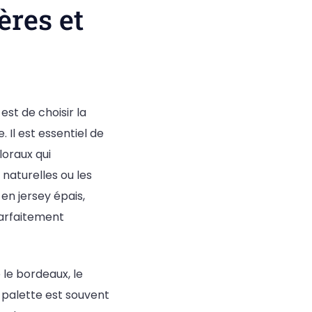
ères et
st de choisir la
 Il est essentiel de
loraux qui
naturelles ou les
en jersey épais,
arfaitement
 le bordeaux, le
e palette est souvent