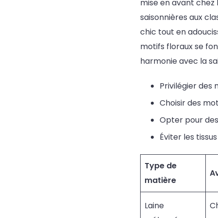
mise en avant chez 
saisonnières aux cla
chic tout en adouciss
motifs floraux se fon
harmonie avec la sa
Privilégier des 
Choisir des mot
Opter pour des
Éviter les tiss
Type de
A
matière
Laine
Ch