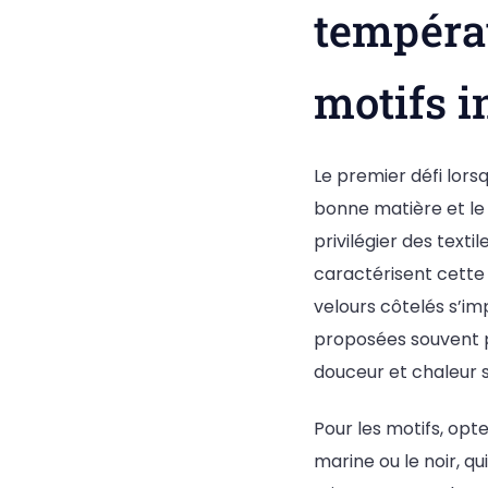
températ
motifs 
Le premier défi lors
bonne matière et le 
privilégier des texti
caractérisent cette 
velours côtelés s’im
proposées souvent 
douceur et chaleur sa
Pour les motifs, opt
marine ou le noir, q