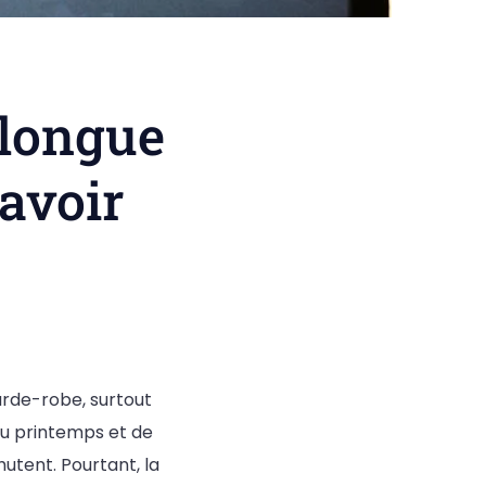
 longue
avoir
arde-robe, surtout
 du printemps et de
utent. Pourtant, la