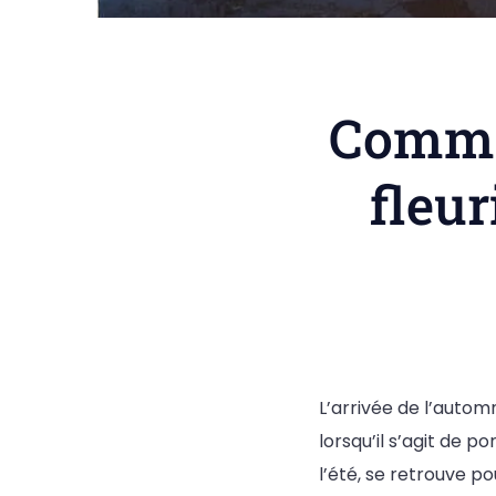
Commen
fleu
L’arrivée de l’auto
lorsqu’il s’agit de 
l’été, se retrouve p