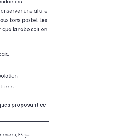
tendances
conserver une allure
 aux tons pastel. Les
r que la robe soit en
ais.
olation.
automne.
ques proposant ce
nniers, Maje