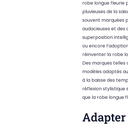
robe longue fleurie 
pluvieuses de la sai
souvent marquées par
audacieuses et des a
superposition intelli
ou encore l’adoptio
réinventer la robe l
Des marques telles 
modèles adaptés aux 
à la baisse des temp
réflexion stylistiqu
que la robe longue fl
Adapter 