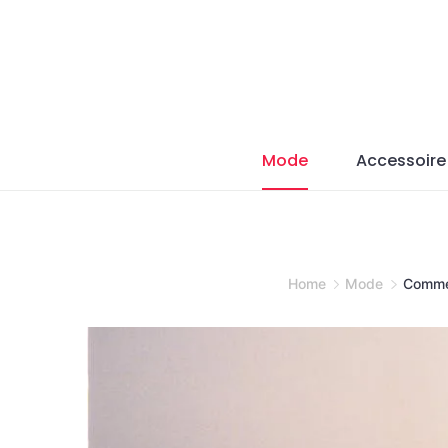
Skip
to
content
Mode
Accessoire
Home
Mode
Commen