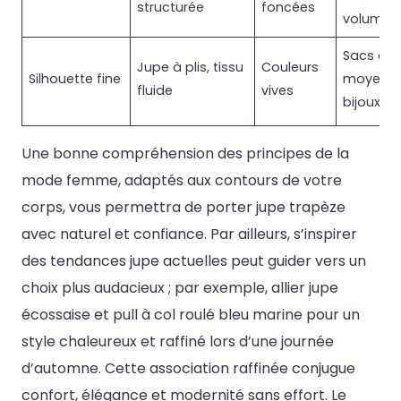
structurée
foncées
volumin
Sacs de t
Jupe à plis, tissu
Couleurs
Silhouette fine
moyenne
fluide
vives
bijoux lé
Une bonne compréhension des principes de la
mode femme, adaptés aux contours de votre
corps, vous permettra de porter jupe trapèze
avec naturel et confiance. Par ailleurs, s’inspirer
des tendances jupe actuelles peut guider vers un
choix plus audacieux ; par exemple, allier jupe
écossaise et pull à col roulé bleu marine pour un
style chaleureux et raffiné lors d’une journée
d’automne. Cette association raffinée conjugue
confort, élégance et modernité sans effort. Le