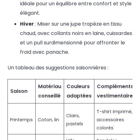
idéale pour un équilibre entre confort et style
élégant.
Hiver
: Miser sur une jupe trapèze en tissu
chaud, avec collants noirs en laine, cuissardes
et un pull surdimensionné pour affronter le
froid avec panache.
Un tableau des suggestions saisonnières :
Matériau
Couleurs
Compléments
Saison
conseillé
adaptées
vestimentaires
T-shirt imprimé,
Clairs,
Printemps
Coton, lin
accessoires
pastels
colorés