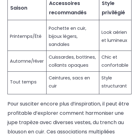
Accessoires
Style
Saison
recommandés
privilégié
Pochette en cuir,
Look aérien
Printemps/Été
bijoux légers,
et lumineux
sandales
Cuissardes, bottines,
Chic et
Automne/Hiver
collants opaques
confortable
Ceintures, sacs en
Style
Tout temps
cuir
structurant
Pour susciter encore plus d’inspiration, il peut être
profitable d’explorer comment harmoniser une
jupe trapèze avec diverses vestes, du trench au
blouson en cuir. Ces associations multipliées