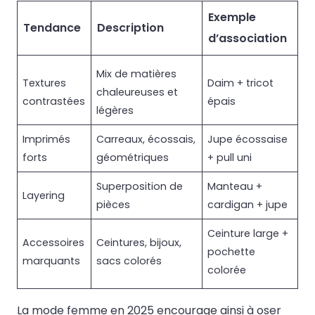
Exemple
Tendance
Description
d’association
Mix de matières
Textures
Daim + tricot
chaleureuses et
contrastées
épais
légères
Imprimés
Carreaux, écossais,
Jupe écossaise
forts
géométriques
+ pull uni
Superposition de
Manteau +
Layering
pièces
cardigan + jupe
Ceinture large +
Accessoires
Ceintures, bijoux,
pochette
marquants
sacs colorés
colorée
La mode femme en 2025 encourage ainsi à oser