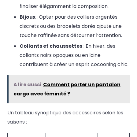
finaliser élégamment la composition.
Bijoux
: Opter pour des colliers argentés
discrets ou des bracelets dorés ajoute une
touche raffinée sans détourner l’attention.
Collants et chaussettes
: En hiver, des
collants noirs opaques ou en laine
contribuent à créer un esprit cocooning chic.
A lire aussi
Comment porter un pantalon
cargo avec féminité ?
Un tableau synoptique des accessoires selon les
saisons :