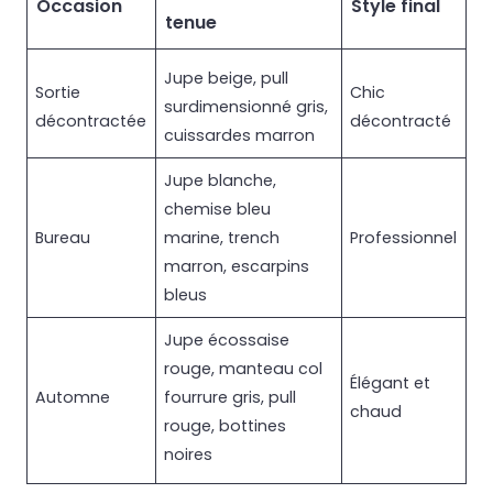
Occasion
Style final
tenue
Jupe beige, pull
Sortie
Chic
surdimensionné gris,
décontractée
décontracté
cuissardes marron
Jupe blanche,
chemise bleu
Bureau
marine, trench
Professionnel
marron, escarpins
bleus
Jupe écossaise
rouge, manteau col
Élégant et
Automne
fourrure gris, pull
chaud
rouge, bottines
noires