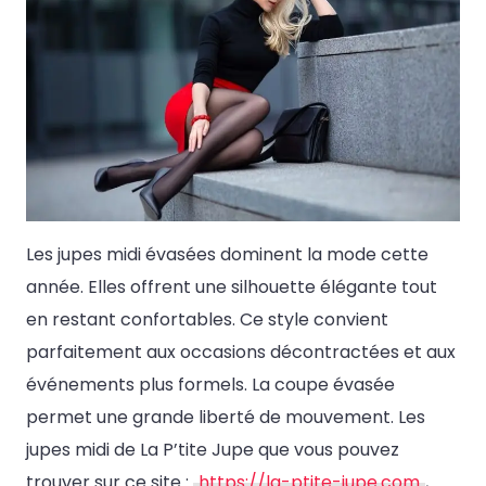
Les jupes midi évasées dominent la mode cette
année. Elles offrent une silhouette élégante tout
en restant confortables. Ce style convient
parfaitement aux occasions décontractées et aux
événements plus formels. La coupe évasée
permet une grande liberté de mouvement. Les
jupes midi de La P’tite Jupe que vous pouvez
trouver sur ce site :
https://la-ptite-jupe.com
,