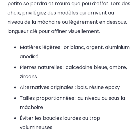
petite se perdra et n’aura que peu d’effet. Lors des
choix, privilégiez des modèles qui arrivent au
niveau de la mâchoire ou légèrement en dessous,
longueur clé pour affiner visuellement.
Matières légères : or blanc, argent, aluminium
anodisé
Pierres naturelles : calcedoine bleue, ambre,
zircons
Alternatives originales : bois, résine epoxy
Tailles proportionnées : au niveau ou sous la
mâchoire
Éviter les boucles lourdes ou trop
volumineuses