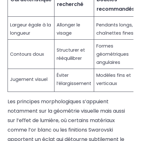
recherché
recommandés
Largeur égale à la
Allonger le
Pendants longs,
longueur
visage
chaînettes fines
Formes
Structurer et
Contours doux
géométriques
rééquilibrer
angulaires
Éviter
Modèles fins et
Jugement visuel
l’élargissement
verticaux
Les principes morphologiques s’appuient
notamment sur la géométrie visuelle mais aussi
sur l’effet de lumière, où certains matériaux
comme l’or blanc ou les finitions Swarovski
apportent un éclat qui détourne subtilement le