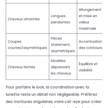
Allongement
Longues
et mise en
Cheveux attachés
pendantes
valeur
maximale
Pièces
Coupes
Accentuation
statement,
courtes/asymétriques
des contours
asymétriques
Modèles
Équilibre et
Cheveux lâchés
dépassant
visibilité
les cheveux
Pour parfaire le look, la coordination avec la
lunette reste un détail non négligeable. Préférez
des montures angulaires, voire cat-eye pour créer