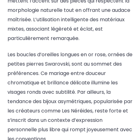
mettent l’accent sur des pièces qui respectent la
morphologie naturelle tout en offrant une audace
maîtrisée. L’utilisation intelligente des matériaux
mixtes, associant légèreté et éclat, est
particulièrement remarquée.
Les boucles d’oreilles longues en or rose, ornées de
petites pierres Swarovski, sont au sommet des
préférences. Ce mariage entre douceur
chromatique et brillance délicate illumine les
visages ronds avec subtilité. Par ailleurs, la
tendance des bijoux asymétriques, popularisée par
les créateurs comme Les Néréides, reste forte et
s’inscrit dans un contexte d’expression
personnelle plus libre qui rompt joyeusement avec
les conventions.