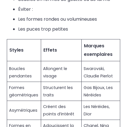
Éviter :
Les formes rondes ou volumineuses
Les puces trop petites
Marques
Styles
Effets
exemplaires
Boucles
Allongent le
Swarovski,
pendantes
visage
Claudie Pierlot
Formes
Structurent les
Gas Bijoux, Les
géométriques
traits
Néréides
Créent des
Les Néréides,
Asymétriques
points d’intérêt
Dior
Formes en
Adoucissent la
Chanel, Nina