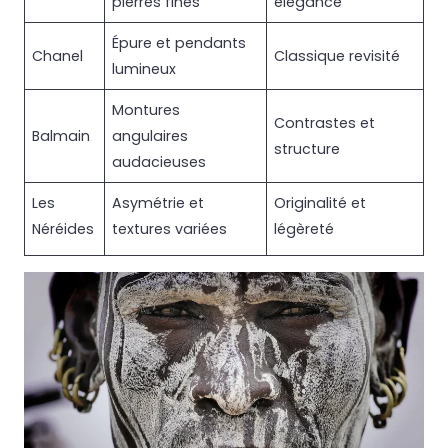
pierres fines
élégance
Épure et pendants
Chanel
Classique revisité
lumineux
Montures
Contrastes et
Balmain
angulaires
structure
audacieuses
Les
Asymétrie et
Originalité et
Néréides
textures variées
légèreté