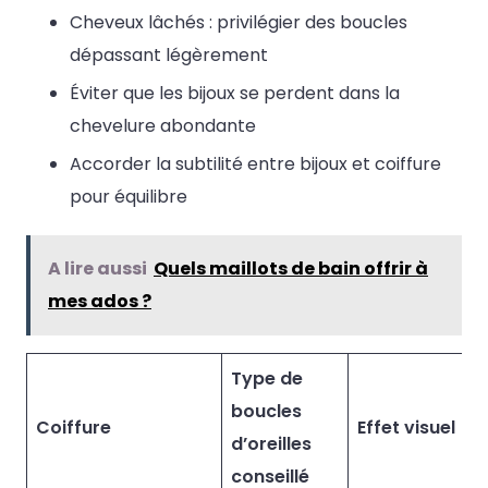
Cheveux lâchés : privilégier des boucles
dépassant légèrement
Éviter que les bijoux se perdent dans la
chevelure abondante
Accorder la subtilité entre bijoux et coiffure
pour équilibre
A lire aussi
Quels maillots de bain offrir à
mes ados ?
Type de
boucles
Coiffure
Effet visuel
d’oreilles
conseillé