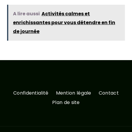
A lire aussi
Activités calmes et
enrichissantes pour vous détendre en fin
de journée
Confidentialité
Mention légale
Contact
Plan de site