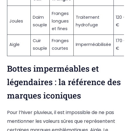
Franges
Daim
Traitement
120 – 2
Joules
longues
souple
hydrofuge
€
et fines
Cuir
Franges
170 – 3
Aigle
Imperméabilisée
souple
courtes
€
Bottes imperméables et
légendaires : la référence des
marques iconiques
Pour l’hiver pluvieux, il est impossible de ne pas
mentionner les valeurs sûres que représentent
certaines marques emblématiques. Aigle, Le