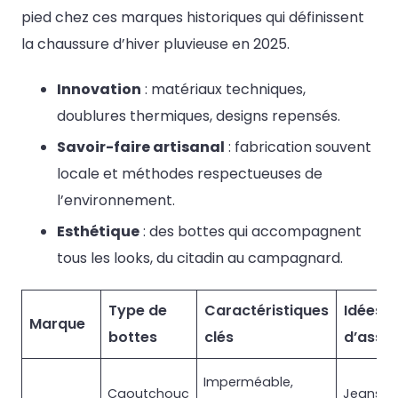
pied chez ces marques historiques qui définissent
la chaussure d’hiver pluvieuse en 2025.
Innovation
: matériaux techniques,
doublures thermiques, designs repensés.
Savoir-faire artisanal
: fabrication souvent
locale et méthodes respectueuses de
l’environnement.
Esthétique
: des bottes qui accompagnent
tous les looks, du citadin au campagnard.
Type de
Caractéristiques
Idées
Marque
bottes
clés
d’assoc
Imperméable,
Caoutchouc
Jeans, t