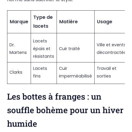
Type de
Marque
Matière
Usage
lacets
Lacets
Dr.
Ville et events
épais et
Cuir traité
Martens
décontractés
résistants
Lacets
Cuir
Travail et
Clarks
fins
imperméabilisé
sorties
Les bottes à franges : un
souffle bohème pour un hiver
humide