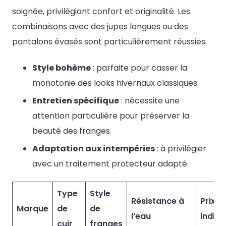
soignée, privilégiant confort et originalité. Les
combinaisons avec des jupes longues ou des
pantalons évasés sont particulièrement réussies.
Style bohème
: parfaite pour casser la
monotonie des looks hivernaux classiques.
Entretien spécifique
: nécessite une
attention particulière pour préserver la
beauté des franges.
Adaptation aux intempéries
: à privilégier
avec un traitement protecteur adapté.
Type
Style
Résistance à
Prix
Marque
de
de
l’eau
indica
cuir
franges