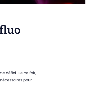
fluo
e défini. De ce fait,
s nécessaires pour