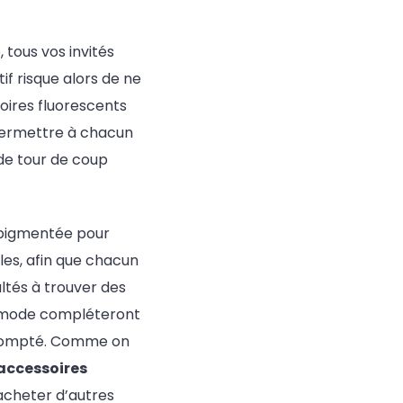
 tous vos invités
tif risque alors de ne
soires fluorescents
 permettre à chacun
 de tour de coup
 pigmentée pour
lles, afin que chacun
cultés à trouver des
e mode compléteront
escompté. Comme on
 accessoires
’acheter d’autres