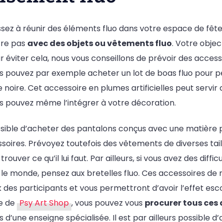
sez à réunir des éléments fluo dans votre espace de fête,
tre pas
avec des objets ou vêtements fluo
. Votre objec
ur éviter cela, nous vous conseillons de prévoir des acces
ous pouvez par exemple acheter un lot de boas fluo pour
re noire. Cet accessoire en plumes artificielles peut servir
us pouvez même l’intégrer à votre décoration.
ssible d’acheter des pantalons conçus avec une matière
essoires. Prévoyez toutefois des vêtements de diverses tai
trouver ce qu’il lui faut. Par ailleurs, si vous avez des diffi
 le monde, pensez aux bretelles fluo. Ces accessoires d
k des participants et vous permettront d’avoir l’effet 
te de
Psy Art Shop
, vous pouvez vous
procurer tous ces
 d’une enseigne spécialisée. Il est par ailleurs possible d