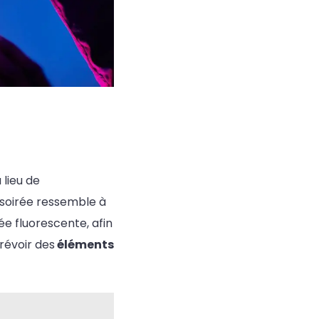
 lieu de
 soirée ressemble à
ée fluorescente, afin
prévoir des
éléments