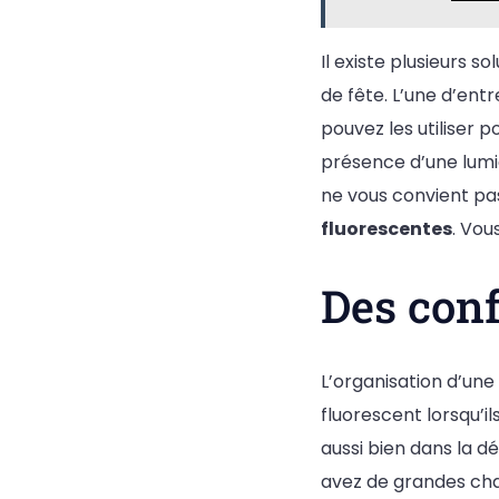
Il existe plusieurs 
de fête. L’une d’entr
pouvez les utiliser p
présence d’une lumièr
ne vous convient pas,
fluorescentes
. Vou
Des conf
L’organisation d’une 
fluorescent lorsqu’i
aussi bien dans la d
avez de grandes chan