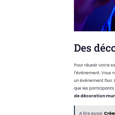
Des déco
Pour réussir votre so
l’événement. Vous ne
un événement fluo. L
que les participants
de décoration mur
A lire aussi
Créer