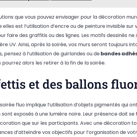
solutions que vous pouvez envisager pour la décoration mu
e elles est l’utilisation d’encre ou de peinture invisible sur
our faire des graffitis ou des lignes. Les motifs dessinés ne
e UV. Ainsi, après la soirée, vos murs seront toujours inta
 pensez à l’utilisation de guirlandes ou de
bandes adhés
s pourrez alors les retirer à la fin de la soirée.
ettis et des ballons flu
soirée fluo implique l’utilisation d’objets pigmentés qui o
ls sont exposés à une lumière noire. Leur présence doit se
écoration que sur les participants. Avec une décoration t
ces d’atteindre vos objectifs pour l’organisation de votr