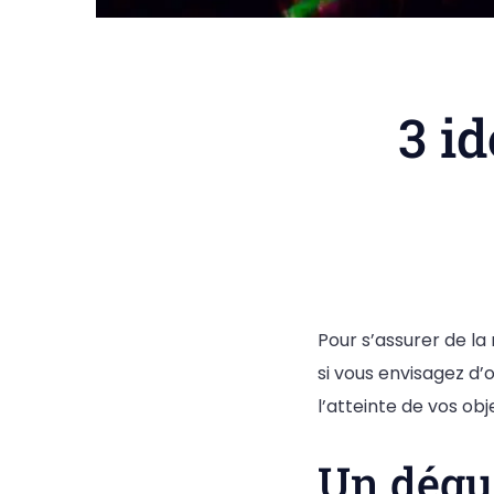
3 i
Pour s’assurer de la 
si vous envisagez d’
l’atteinte de vos obj
Un dégu