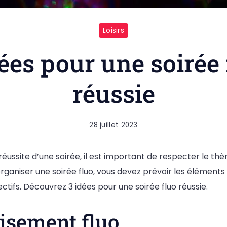
Loisirs
dées pour une soirée 
réussie
28 juillet 2023
réussite d’une soirée, il est important de respecter le thèm
organiser une soirée fluo, vous devez prévoir les élément
ectifs. Découvrez 3 idées pour une soirée fluo réussie.
isement fluo