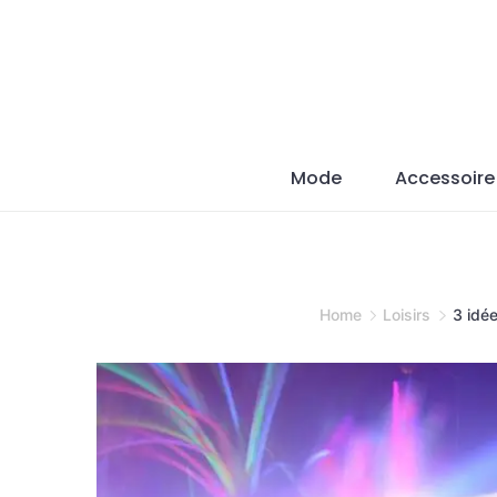
Skip
to
content
Mode
Accessoire
Home
Loisirs
3 idée