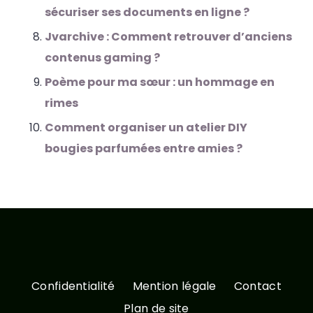
sécuriser ses documents en ligne ?
Jvarchive : Comment retrouver d’anciens
contenus gaming ?
Poème pour ma sœur : un hommage en
rimes
Comment organiser un atelier DIY
bougies parfumées entre amies ?
Confidentialité
Mention légale
Contact
Plan de site