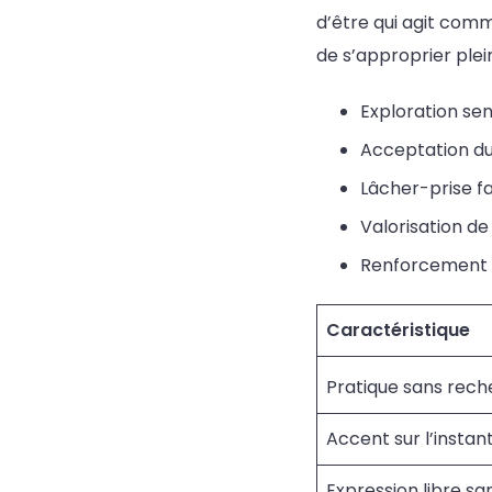
d’être qui agit comme
de s’approprier ple
Exploration sen
Acceptation du 
Lâcher-prise fa
Valorisation de
Renforcement du
Caractéristique
Pratique sans rech
Accent sur l’instan
Expression libre s