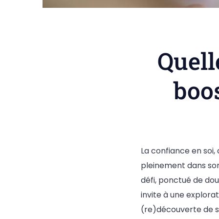
Quell
boos
La confiance en soi,
pleinement dans son 
défi, ponctué de dou
invite à une explorat
(re)découverte de s