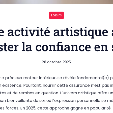
Loisirs
e activité artistique 
ter la confiance en 
28 octobre 2025
 ce précieux moteur intérieur, se révèle fondamental(e) 
existence. Pourtant, nourrir cette assurance n’est pas i
tes et de remises en question. L’univers artistique offre u
ion bienveillante de soi, où l’expression personnelle se mê
es forces. En 2025, cette approche gagne en popularité