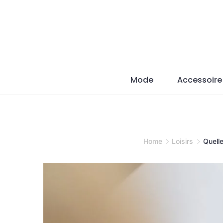
Skip
to
content
Mode
Accessoire
Home
Loisirs
Quelle