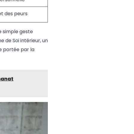
et des peurs
e simple geste
e de Soi intérieur, un
e portée par la
isanat