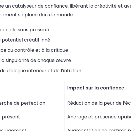
 un catalyseur de confiance, libérant la créativité et avec 
inement sa place dans le monde.
sorielle sans pression
potentiel créatif inné
ce au contrôle et à la critique
 la singularité de chaque œuvre
 dialogue intérieur et de l’intuition
Impact sur la confiance
erche de perfection
Réduction de la peur de l’é
t présent
Ancrage et présence apais
ans jugement
Augmentation de l’estime p