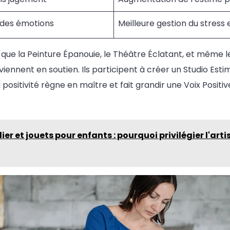
e des émotions
Meilleure gestion du stress 
que la Peinture Épanouie, le Théâtre Éclatant, et même l
viennent en soutien. Ils participent à créer un Studio Estim
positivité règne en maître et fait grandir une Voix Positiv
ier et jouets pour enfants : pourquoi privilégier l'art