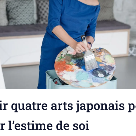
r quatre arts japonais 
r l’estime de soi