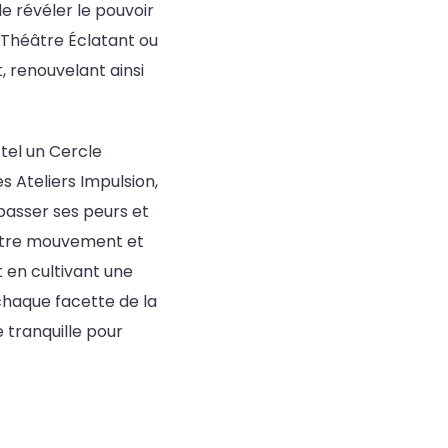
de révéler le pouvoir
, Théâtre Éclatant ou
, renouvelant ainsi
tel un Cercle
es Ateliers Impulsion,
passer ses peurs et
 entre mouvement et
 en cultivant une
 chaque facette de la
e tranquille pour