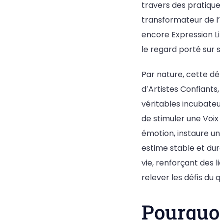
travers des pratique
transformateur de l’
encore Expression Li
le regard porté sur s
Par nature, cette d
d’Artistes Confiants,
véritables incubateu
de stimuler une Voix
émotion, instaure un
estime stable et dur
vie, renforçant des l
relever les défis du
Pourquoi