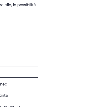
elle, la possibilité
chec
ante
ersonnelle