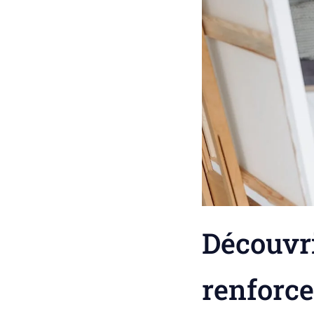
Découvri
renforce