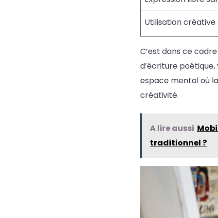
Utilisation créativ
C’est dans ce cadre 
d’écriture poétique, 
espace mental où la 
créativité.
A lire aussi
Mobil
traditionnel ?