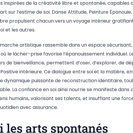
s inspirées de la créativité libre et spontanée, capables 
art sur l’estime de soi. Danse Attitude, Peinture Épanouie
bre propulsent chacun vers un voyage intérieur gratifiant
oi et les autres.
émarche artistique rassemble dans un espace sécurisant, 
 où le lâcher-prise favorise l’épanouissement individuel. L
rs de bienveillance, permettent d’oser, d’explorer, de dé
 Positive intérieure. Ce dialogue entre soi et la matière,
e dynamique puissante de reconstruction identitaire, tout
able. La confiance en soi ainsi nourrie se manifeste dans
iens humains, valorisant ses talents, et insufflant une forc
 quotidien avec assurance.
 les arts spontanés