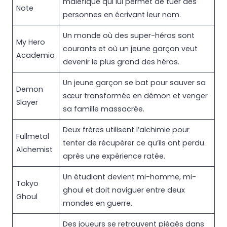
maléfique qui lui permet de tuer des
Note
personnes en écrivant leur nom.
Un monde où des super-héros sont
My Hero
courants et où un jeune garçon veut
Academia
devenir le plus grand des héros.
Un jeune garçon se bat pour sauver sa
Demon
sœur transformée en démon et venger
Slayer
sa famille massacrée.
Deux frères utilisent l’alchimie pour
Fullmetal
tenter de récupérer ce qu’ils ont perdu
Alchemist
après une expérience ratée.
Un étudiant devient mi-homme, mi-
Tokyo
ghoul et doit naviguer entre deux
Ghoul
mondes en guerre.
Des joueurs se retrouvent piégés dans