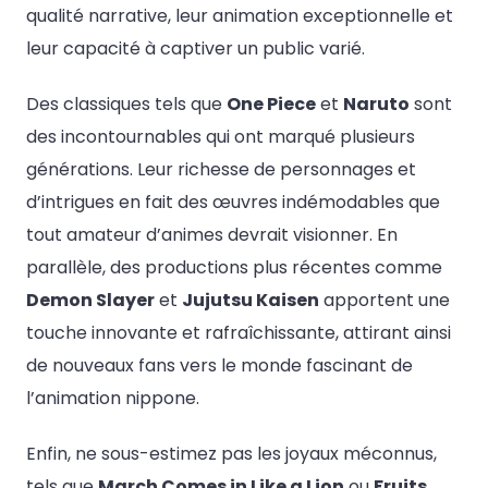
qualité narrative, leur animation exceptionnelle et
leur capacité à captiver un public varié.
Des classiques tels que
One Piece
et
Naruto
sont
des incontournables qui ont marqué plusieurs
générations. Leur richesse de personnages et
d’intrigues en fait des œuvres indémodables que
tout amateur d’animes devrait visionner. En
parallèle, des productions plus récentes comme
Demon Slayer
et
Jujutsu Kaisen
apportent une
touche innovante et rafraîchissante, attirant ainsi
de nouveaux fans vers le monde fascinant de
l’animation nippone.
Enfin, ne sous-estimez pas les joyaux méconnus,
tels que
March Comes in Like a Lion
ou
Fruits