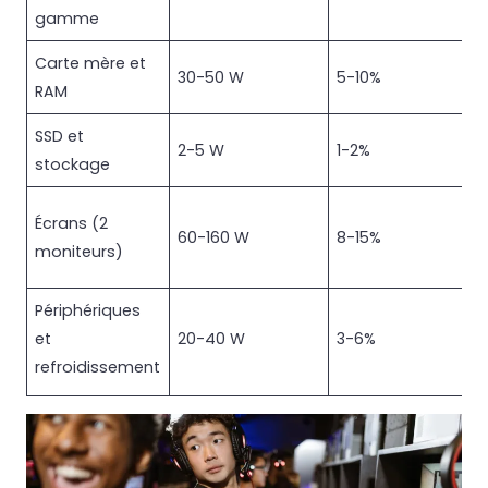
gamme
Carte mère et
30-50 W
5-10%
RAM
SSD et
2-5 W
1-2%
stockage
Écrans (2
60-160 W
8-15%
moniteurs)
Périphériques
et
20-40 W
3-6%
refroidissement