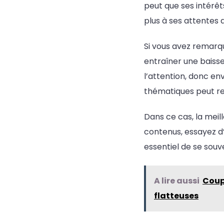
peut que ses intérê
plus à ses attentes a
Si vous avez remarq
entraîner une baiss
l’attention, donc en
thématiques peut re
Dans ce cas, la meil
contenus, essayez d’
essentiel de se souv
A lire aussi
Coup
flatteuses