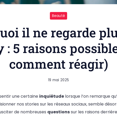
Beauté
uoi il ne regarde pl
y : 5 raisons possible
comment réagir)
19 mai 2025
ssentir une certaine
inquiétude
lorsque l’on remarque qu
visionner nos stories sur les réseaux sociaux, semble dés
usciter de nombreuses
questions
sur les raisons derrièr