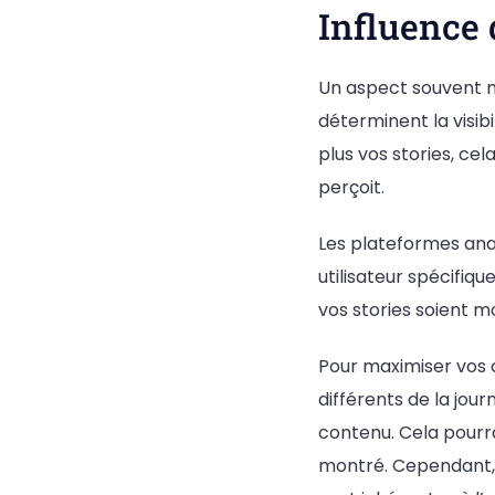
Influence 
Un aspect souvent 
déterminent la visibi
plus vos stories, cel
perçoit.
Les plateformes ana
utilisateur spécifiqu
vos stories soient mo
Pour maximiser vos 
différents de la journ
contenu. Cela pourr
montré. Cependant, i