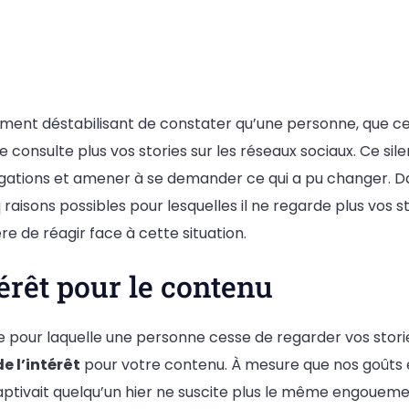
ment déstabilisant de constater qu’une personne, que ce 
e consulte plus vos stories sur les réseaux sociaux. Ce sil
ations et amener à se demander ce qui a pu changer. Dan
raisons possibles pour lesquelles il ne regarde plus vos st
re de réagir face à cette situation.
térêt pour le contenu
 pour laquelle une personne cesse de regarder vos stories
e l’intérêt
pour votre contenu. À mesure que nos goûts év
aptivait quelqu’un hier ne suscite plus le même engouement