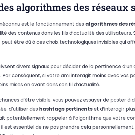
des algorithmes des réseaux 
méconnu est le fonctionnement des
algorithmes des ré
lité des contenus dans les fils d’actualité des utilisateurs. 
a peut être dû à ces choix technologiques invisibles qui aff
lysent divers signaux pour décider de la pertinence d’un
e. Par conséquent, si votre ami interagit moins avec vos po
ins mises en avant dans son fil d’actualité.
chances d’être visible, vous pouvez essayer de poster à
ée, d’utiliser des
hashtags pertinents
et d’interagir pl
ait potentiellement rappeler à l’algorithme que votre co
l est essentiel de ne pas prendre cela personnellement, 