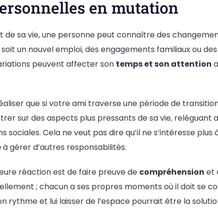
personnelles en mutation
 de sa vie, une personne peut connaître des changements
e soit un nouvel emploi, des engagements familiaux ou des
riations peuvent affecter son
temps et son attention
a
éaliser que si votre ami traverse une période de transition 
trer sur des aspects plus pressants de sa vie, reléguant
 sociales. Cela ne veut pas dire qu’il ne s’intéresse plus à 
é
à gérer d’autres responsabilités.
leure réaction est de faire preuve de
compréhension
et 
llement ; chacun a ses propres moments où il doit se con
rythme et lui laisser de l’espace pourrait être la solutio