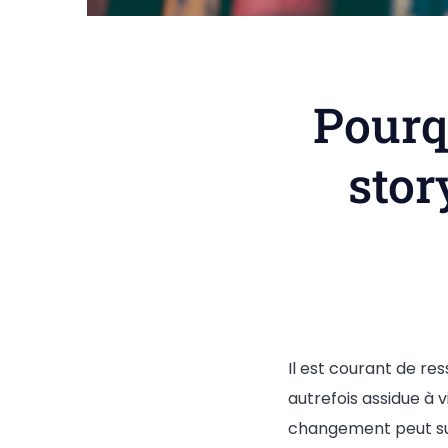
Pourq
stor
Il est courant de re
autrefois assidue à 
changement peut s