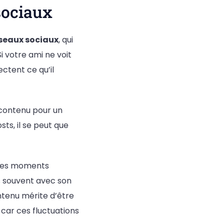
sociaux
seaux sociaux
, qui
Si votre ami ne voit
ectent ce qu’il
 contenu pour un
sts, il se peut que
 des moments
us souvent avec son
ntenu mérite d’être
car ces fluctuations