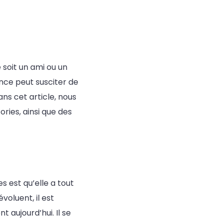
soit un ami ou un
ence peut susciter de
s cet article, nous
ories, ainsi que des
 est qu’elle a tout
oluent, il est
 aujourd’hui. Il se