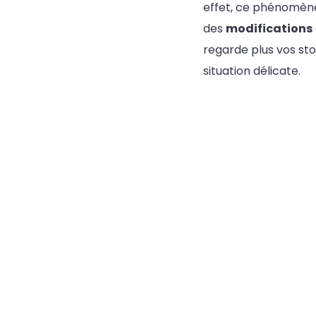
effet, ce phénomène 
des
modifications
regarde plus vos st
situation délicate.