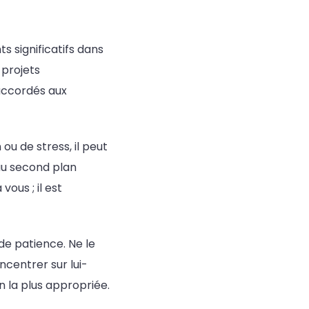
 significatifs dans
 projets
ccordés aux
ou de stress, il peut
 au second plan
vous ; il est
de patience. Ne le
centrer sur lui-
n la plus appropriée.