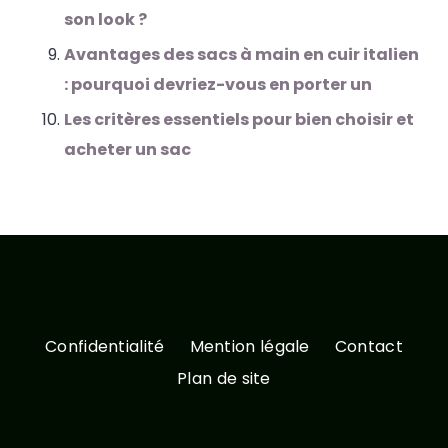
son look ?
Avantages des sacs à main en cuir italien
: pourquoi devriez-vous en porter un
Les critères essentiels pour bien choisir et
acheter un sac
Confidentialité
Mention légale
Contact
Plan de site