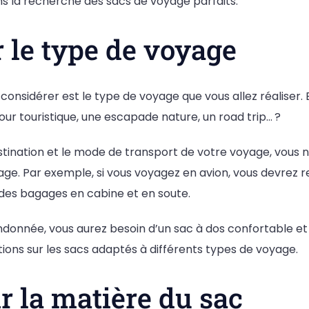
ns la recherche des sacs de voyage parfaits.
ir le type de voyage
 considérer est le type de voyage que vous allez réaliser
jour touristique, une escapade nature, un road trip… ?
estination et le mode de transport de votre voyage, vous n
e. Par exemple, si vous voyagez en avion, vous devrez 
s des bagages en cabine et en soute.
ndonnée, vous aurez besoin d’un sac à dos confortable et
ions sur les sacs adaptés à différents types de voyage.
ir la matière du sac