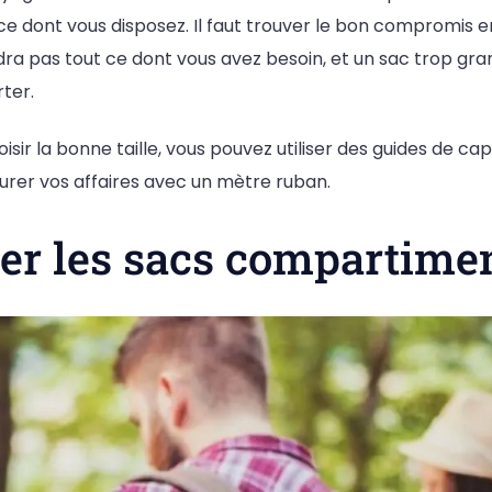
ace dont vous disposez. Il faut trouver le bon compromis 
ndra pas tout ce dont vous avez besoin, et un sac trop gra
rter.
isir la bonne taille, vous pouvez utiliser des guides de cap
urer vos affaires avec un mètre ruban.
rer les sacs compartime