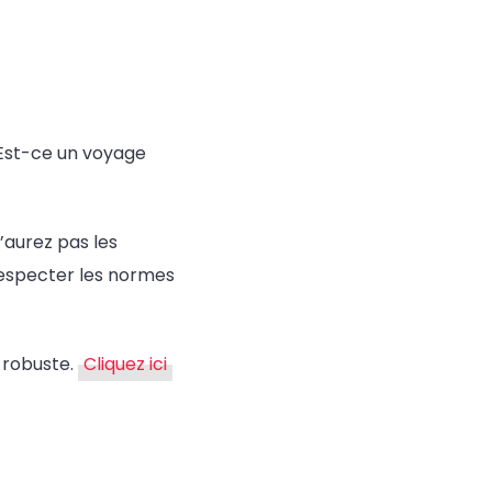
. Est-ce un voyage
’aurez pas les
respecter les normes
 robuste.
Cliquez ici