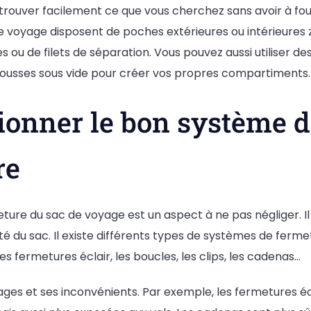
trouver facilement ce que vous cherchez sans avoir à foui
e voyage disposent de poches extérieures ou intérieures 
s ou de filets de séparation. Vous pouvez aussi utiliser d
ousses sous vide pour créer vos propres compartiments.
tionner le bon système 
re
ure du sac de voyage est un aspect à ne pas négliger. Il 
ité du sac. Il existe différents types de systèmes de ferm
 fermetures éclair, les boucles, les clips, les cadenas…
es et ses inconvénients. Par exemple, les fermetures écl