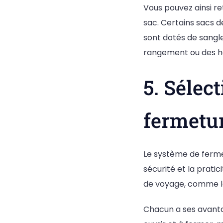
Vous pouvez ainsi re
sac. Certains sacs d
sont dotés de sangle
rangement ou des h
5. Sélec
fermetu
Le système de fermet
sécurité et la pratic
de voyage, comme les
Chacun a ses avantag