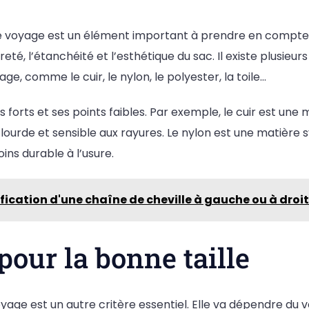
e voyage est un élément important à prendre en compte.
èreté, l’étanchéité et l’esthétique du sac. Il existe plusieu
ge, comme le cuir, le nylon, le polyester, la toile…
 forts et ses points faibles. Par exemple, le cuir est une 
 lourde et sensible aux rayures. Le nylon est une matière 
ins durable à l’usure.
fication d'une chaîne de cheville à gauche ou à droi
 pour la bonne taille
voyage est un autre critère essentiel. Elle va dépendre du