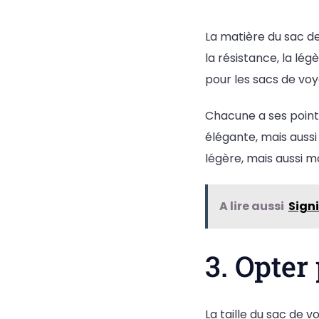
La matière du sac d
la résistance, la lég
pour les sacs de voya
Chacune a ses points
élégante, mais aussi
légère, mais aussi mo
A lire aussi
Signi
3. Opter
La taille du sac de 