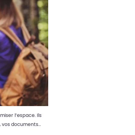
iser l’espace. Ils
s, vos documents…