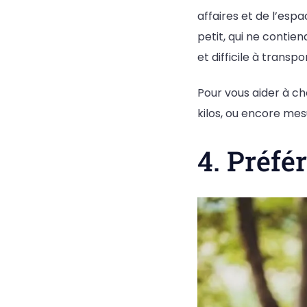
affaires et de l’esp
petit, qui ne contie
et difficile à transpo
Pour vous aider à cho
kilos, ou encore mes
4. Préfé