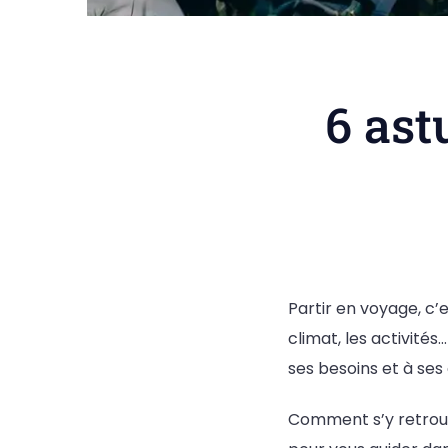
6 ast
Partir en voyage, c’e
climat, les activité
ses besoins et à ses 
Comment s’y retrouv