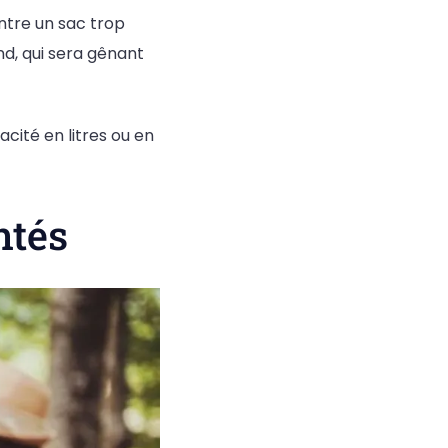
entre un sac trop
nd, qui sera gênant
acité en litres ou en
ntés