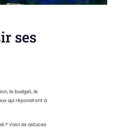
ir ses
ion, le budget, le
ceux qui répondront à
 ? Voici six astuces