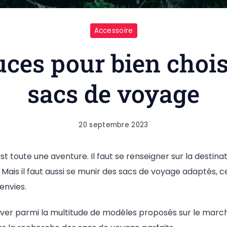
Accessoire
uces pour bien chois
sacs de voyage
20 septembre 2023
st toute une aventure. Il faut se renseigner sur la destinat
s… Mais il faut aussi se munir des sacs de voyage adaptés, 
envies.
er parmi la multitude de modèles proposés sur le marché