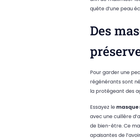
quête d’une peau écl
Des mas
préserve
Pour garder une pea
régénérants sont néc
la protégeant des ag
Essayez le
masque n
avec une cuillère d
de bien-être. Ce ma
apaisantes de l’avoi