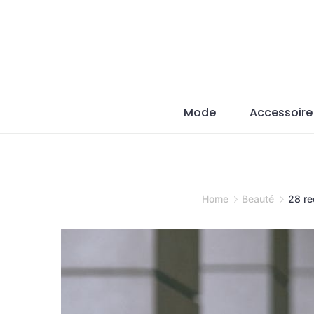
Skip
to
content
Mode
Accessoire
Home
Beauté
28 re