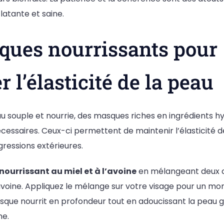
atante et saine.
ques nourrissants pour
r l’élasticité de la peau
u souple et nourrie, des masques riches en ingrédients h
essaires. Ceux-ci permettent de maintenir l’élasticité d
ressions extérieures.
ourrissant au miel et à l’avoine
en mélangeant deux cu
’avoine. Appliquez le mélange sur votre visage pour un m
sque nourrit en profondeur tout en adoucissant la peau 
ne.