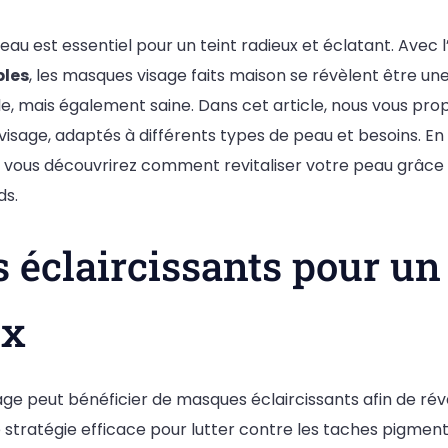
eau est essentiel pour un teint radieux et éclatant. Avec
les
, les masques visage faits maison se révèlent être un
, mais également saine. Dans cet article, nous vous pro
isage, adaptés à différents types de peau et besoins. En
s, vous découvrirez comment revitaliser votre peau grâc
ds.
éclaircissants pour un 
ux
sage peut bénéficier de masques éclaircissants afin de rév
 stratégie efficace pour lutter contre les taches pigmenta