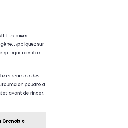
uffit de mixer
gène. Appliquez sur
e imprégnera votre
. Le curcuma a des
 curcuma en poudre à
tes avant de rincer.
 à Grenoble