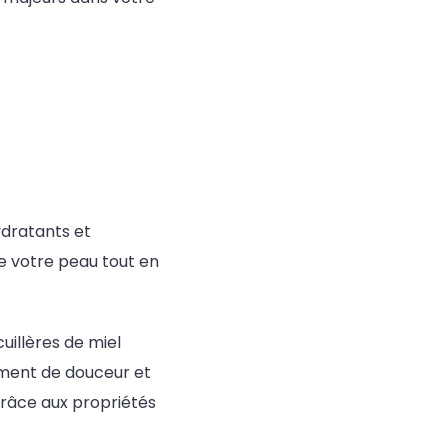
ydratants et
e votre peau tout en
illères de miel
oment de douceur et
grâce aux propriétés