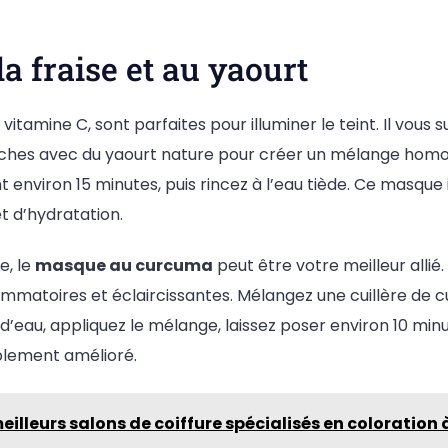
a fraise et au yaourt
 vitamine C, sont parfaites pour illuminer le teint. Il vous s
aîches avec du yaourt nature pour créer un mélange homo
 environ 15 minutes, puis rincez à l’eau tiède. Ce masqu
t d’hydratation.
e, le
masque au curcuma
peut être votre meilleur allié
lammatoires et éclaircissantes. Mélangez une cuillère de
d’eau, appliquez le mélange, laissez poser environ 10 minu
iblement amélioré.
eilleurs salons de coiffure spécialisés en coloration