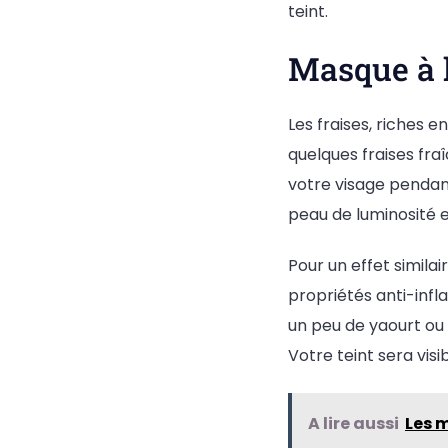
teint.
Masque à l
Les fraises, riches en
quelques fraises fr
votre visage pendant
peau de luminosité e
Pour un effet similair
propriétés anti-inf
un peu de yaourt ou 
Votre teint sera vis
A lire aussi
Les m