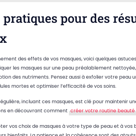
 pratiques pour des résu
ux
nement des effets de vos masques, voici quelques astuces
iquer les masques sur une peau préalablement nettoyée,
tion des nutriments. Pensez aussi à exfolier votre peau 
lules mortes et optimiser l’efficacité de vos soins.
régulière, incluant ces masques, est clé pour maintenir u
tions en découvrant comment
créer votre routine beauté
ter vos choix de masques à votre type de peau et à vos b
urs bienfaits. La patience et la cohérence sont des atout