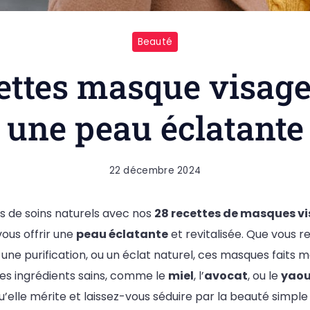
Beauté
ettes masque visage
une peau éclatante
22 décembre 2024
s de soins naturels avec nos
28 recettes de masques v
ous offrir une
peau éclatante
et revitalisée. Que vous 
 une purification, ou un éclat naturel, ces masques faits m
 des ingrédients sains, comme le
miel
, l’
avocat
, ou le
yaou
u’elle mérite et laissez-vous séduire par la beauté simpl