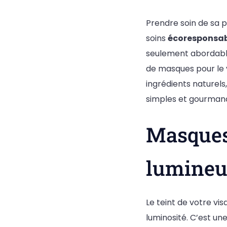
Prendre soin de sa p
soins
écoresponsab
seulement abordable
de masques pour le v
ingrédients naturel
simples et gourman
Masques 
lumine
Le teint de votre vi
luminosité. C’est une