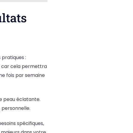
ltats
 pratiques :
 car cela permettra
une fois par semaine
ne peau éclatante.
personnelle.
esoins spécifiques,
s majeurs dans votre