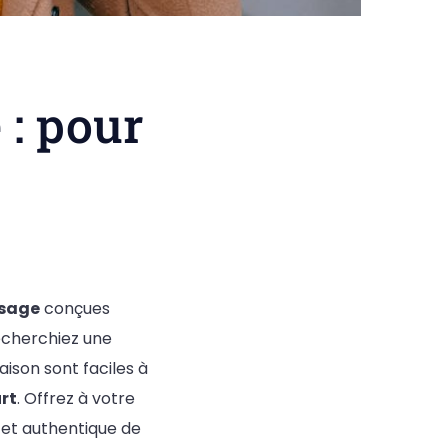
 : pour
isage
conçues
recherchiez une
aison sont faciles à
rt
. Offrez à votre
e et authentique de