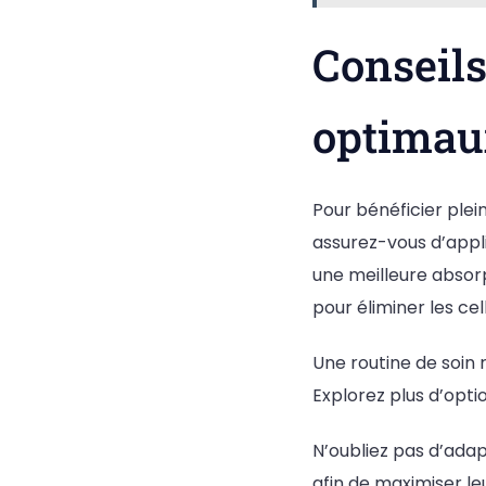
Conseils
optima
Pour bénéficier plei
assurez-vous d’appl
une meilleure absorp
pour éliminer les cel
Une routine de soin 
Explorez plus d’op
N’oubliez pas d’adap
afin de maximiser le