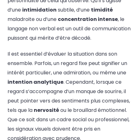
personnalité de celui qui observe. Qu’il s’agisse
d’une
intimidation
subtile, d’une
timidité
maladroite ou d’une
concentration intense
, le
langage non verbal est un outil de communication
puissant qui mérite d’être décodé.
Il est essentiel d’évaluer la situation dans son
ensemble. Parfois, un regard fixe peut signifier un
intérêt particulier, une admiration, ou même une
intention analytique
. Cependant, lorsque ce
regard s’accompagne d’un manque de sourire, il
peut pointer vers des sentiments plus complexes,
tels que la
nervosité
ou le brouillard émotionnel.
Que ce soit dans un cadre social ou professionnel,
les signaux visuels doivent être pris en
considération avec prudence.