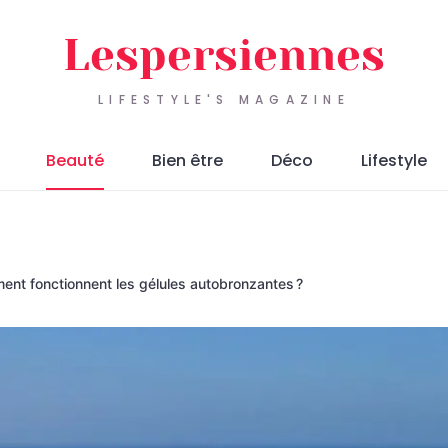
Lespersiennes
LIFESTYLE'S MAGAZINE
Beauté
Bien être
Déco
Lifestyle
nt fonctionnent les gélules autobronzantes ?