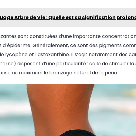
age Arbre de Vie : Quelle est sa signification profon
nzantes sont constituées d’une importante concentration
ns d’épiderme. Généralement, ce sont des pigments com
, le lycopène et l’astaxanthine. Il s’agit notamment des c
interne) disposent d’une particularité : celle de stimuler l
vorise au maximum le bronzage naturel de la peau.