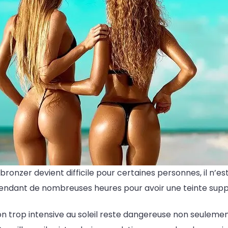
ronzer devient difficile pour certaines personnes, il n’es
 pendant de nombreuses heures pour avoir une teinte sup
n trop intensive au soleil reste dangereuse non seulemen