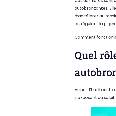
Ces dernières sont 
autobronzantes. El
d’accélérer au maxi
en régulant la pigm
Comment fonctionnen
Quel rôl
autobro
Aujourd’hui, il exis
s’exposent au soleil. 