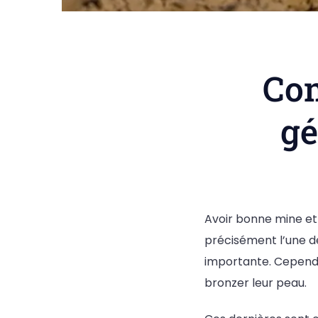
Com
gé
Avoir bonne mine et 
précisément l’une d
importante. Cependan
bronzer leur peau.