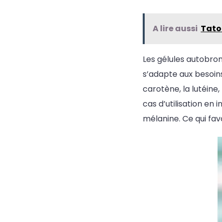
A lire aussi
Tatou
Les gélules autobro
s’adapte aux besoi
carotène, la lutéine
cas d’utilisation en 
mélanine. Ce qui fa