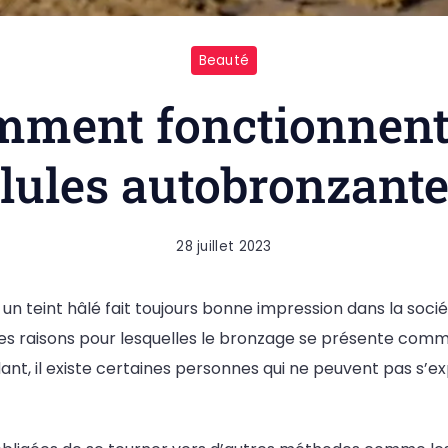
Beauté
ment fonctionnent
lules autobronzante
28 juillet 2023
un teint hâlé fait toujours bonne impression dans la socié
es raisons pour lesquelles le bronzage se présente comm
t, il existe certaines personnes qui ne peuvent pas s’ex