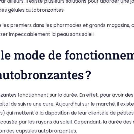
Par ailleurs, il existe plusieurs solutions pour aborder une j
des gélules autobronzantes.
es premiers dans les pharmacies et grands magasins, c
er impeccablement la peau sans soleil.
 le mode de fonctionne
autobronzantes ?
zantes fonctionnent sur la durée. En effet, pour avoir des
pital de suivre une cure. Aujourd’hui sur le marché, il exis
) qui mettent à la disposition de leur clientèle de petite
e causée par les rayons du soleil. Cependant, la durée des
on des capsules autobronzantes.