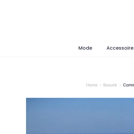
Skip
to
content
Mode
Accessoire
Home
Beauté
Comme