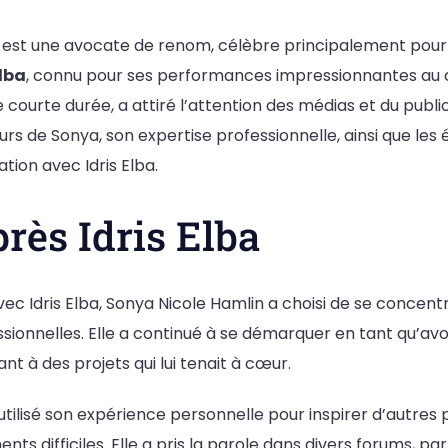
 est une avocate de renom, célèbre principalement pour
Elba
, connu pour ses performances impressionnantes au 
 courte durée, a attiré l’attention des médias et du public
rs de Sonya, son expertise professionnelle, ainsi que le
tion avec Idris Elba.
près Idris Elba
ec Idris Elba, Sonya Nicole Hamlin a choisi de se concentr
sionnelles. Elle a continué à se démarquer en tant qu’av
nt à des projets qui lui tenait à cœur.
tilisé son expérience personnelle pour inspirer d’autres
s difficiles. Elle a pris la parole dans divers forums, p