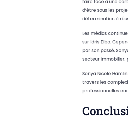
faire face à une cer
d’être sous les proje
détermination à réus
Les médias continuen
sur Idris Elba. Cepen
par son passé. Sonya
secteur immobilier, 
Sonya Nicole Hamlin
travers les complexi
professionnelles enr
Conclus