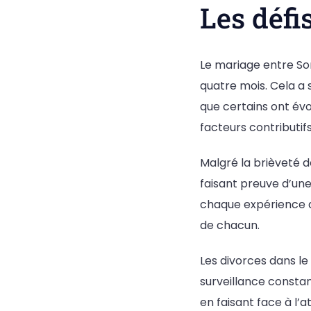
Les défi
Le mariage entre Son
quatre mois. Cela a 
que certains ont év
facteurs contributif
Malgré la brièveté d
faisant preuve d’un
chaque expérience 
de chacun.
Les divorces dans le
surveillance constan
en faisant face à l’a