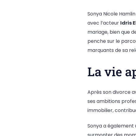
Sonya Nicole Hamlin
avec l’acteur
Idris 
mariage, bien que de
penche sur le parcou
marquants de sa rela
La vie a
Après son divorce av
ses ambitions profes
immobilier, contribua
Sonya a également u
surmonter des moment