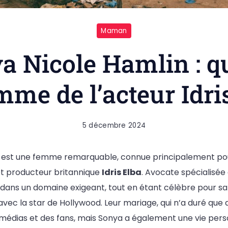
Maman
a Nicole Hamlin : qu
mme de l’acteur Idri
5 décembre 2024
 est une femme remarquable, connue principalement pour
et producteur britannique
Idris Elba
. Avocate spécialisée
m dans un domaine exigeant, tout en étant célèbre pour s
avec la star de Hollywood. Leur mariage, qui n’a duré que 
s médias et des fans, mais Sonya a également une vie pers