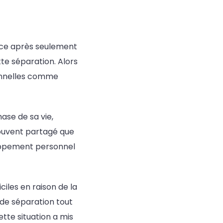
orce après seulement
te séparation. Alors
ionnelles comme
ase de sa vie,
souvent partagé que
oppement personnel
iles en raison de la
 de séparation tout
ette situation a mis