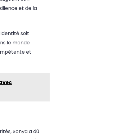
ilience et de la
identité soit
dans le monde
 compétente et
 avec
ités, Sonya a dû