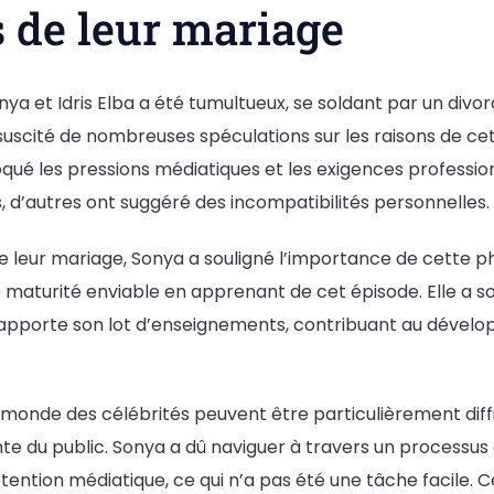
s de leur mariage
ya et Idris Elba a été tumultueux, se soldant par un div
suscité de nombreuses spéculations sur les raisons de cet
oqué les pressions médiatiques et les exigences profess
s, d’autres ont suggéré des incompatibilités personnelles.
e leur mariage, Sonya a souligné l’importance de cette ph
e maturité enviable en apprenant de cet épisode. Elle a 
apporte son lot d’enseignements, contribuant au dével
 monde des célébrités peuvent être particulièrement diffic
te du public. Sonya a dû naviguer à travers un processus
ttention médiatique, ce qui n’a pas été une tâche facile. C