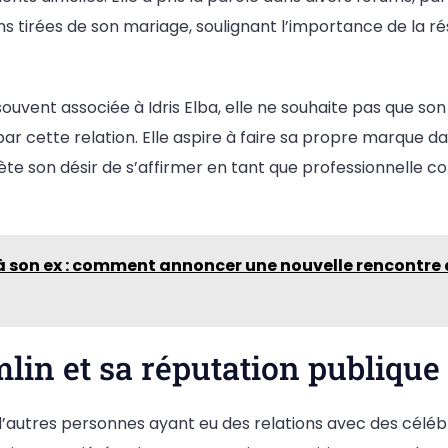
ns tirées de son mariage, soulignant l’importance de la rés
ouvent associée à Idris Elba, elle ne souhaite pas que son 
ar cette relation. Elle aspire à faire sa propre marque 
eflète son désir de s’affirmer en tant que professionnelle
 à son ex : comment annoncer une nouvelle rencontre
in et sa réputation publique
tres personnes ayant eu des relations avec des célébr