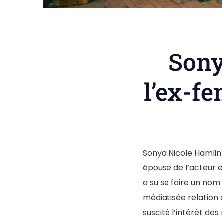
Sony
l’ex-fe
Sonya Nicole Hamlin
épouse de l’acteur 
a su se faire un no
médiatisée relation 
suscité l’intérêt de