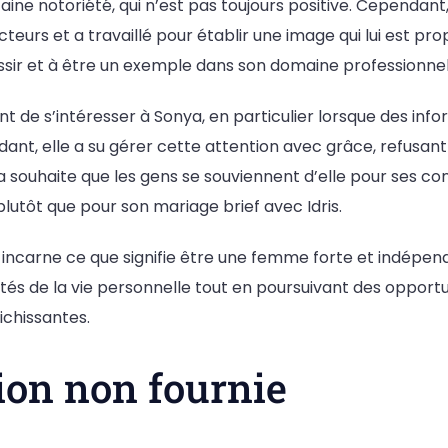
taine notoriété, qui n’est pas toujours positive. Cependant
cteurs et a travaillé pour établir une image qui lui est pro
sir et à être un exemple dans son domaine professionnel 
t de s’intéresser à Sonya, en particulier lorsque des in
dant, elle a su gérer cette attention avec grâce, refusant 
 souhaite que les gens se souviennent d’elle pour ses con
plutôt que pour son mariage brief avec Idris.
 incarne ce que signifie être une femme forte et indépen
tés de la vie personnelle tout en poursuivant des opport
ichissantes.
ion non fournie