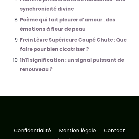
synchronicité divine
Poème qui fait pleurer d’amour : des
émotions à fleur de peau
Frein Lèvre Supérieure Coupé Chute : Que
faire pour bien cicatriser ?
1h11 signification : un signal puissant de
renouveau ?
Confidentialité
Mention légale
Contact