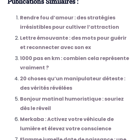
Publications Similaires :
Rendre fou d’amour : des stratégies
irrésistibles pour cultiver l’attraction
Lettre émouvante : des mots pour guérir
et reconnecter avec son ex
1000 pas en km : combien cela représente
vraiment ?
20 choses qu’un manipulateur déteste :
des vérités révélées
Bonjour matinal humoristique : souriez
dès le réveil
Merkaba : Activez votre véhicule de
lumière et élevez votre conscience
Flamme jumelle date de naissance : une