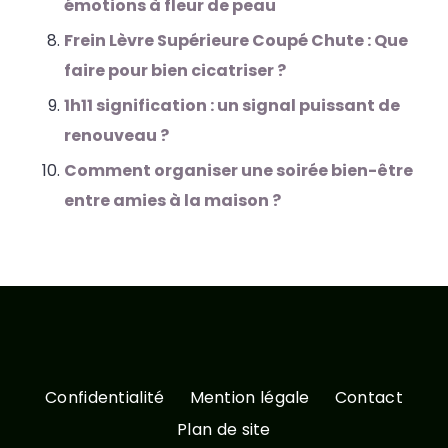
émotions à fleur de peau
Frein Lèvre Supérieure Coupé Chute : Que
faire pour bien cicatriser ?
1h11 signification : un signal puissant de
renouveau ?
Comment organiser une soirée bien-être
entre amies à la maison ?
Confidentialité
Mention légale
Contact
Plan de site