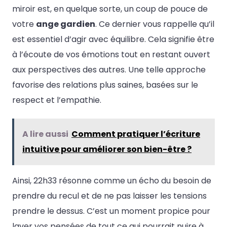
miroir est, en quelque sorte, un coup de pouce de
votre
ange gardien
. Ce dernier vous rappelle qu’il
est essentiel d’agir avec équilibre. Cela signifie être
à l’écoute de vos émotions tout en restant ouvert
aux perspectives des autres. Une telle approche
favorise des relations plus saines, basées sur le
respect et l’empathie.
A lire aussi
Comment pratiquer l’écriture
intuitive pour améliorer son bien-être ?
Ainsi, 22h33 résonne comme un écho du besoin de
prendre du recul et de ne pas laisser les tensions
prendre le dessus. C’est un moment propice pour
laver vos pensées de tout ce qui pourrait nuire à