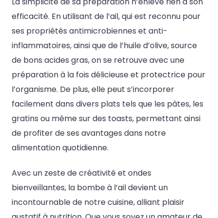
La simplicité de sa préparation n’enlève rien à son
efficacité. En utilisant de l’ail, qui est reconnu pour
ses propriétés antimicrobiennes et anti-
inflammatoires, ainsi que de l’huile d’olive, source
de bons acides gras, on se retrouve avec une
préparation à la fois délicieuse et protectrice pour
l’organisme. De plus, elle peut s’incorporer
facilement dans divers plats tels que les pâtes, les
gratins ou même sur des toasts, permettant ainsi
de profiter de ses avantages dans notre
alimentation quotidienne.
Avec un zeste de créativité et ondes
bienveillantes, la bombe à l’ail devient un
incontournable de notre cuisine, alliant plaisir
gustatif à nutrition. Que vous soyez un amateur de