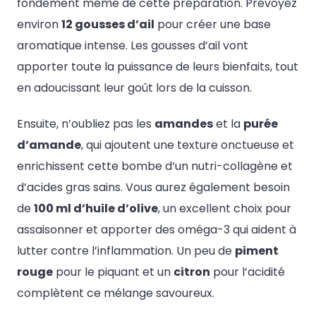
fondement même de cette préparation. Prévoyez
environ
12 gousses d’ail
pour créer une base
aromatique intense. Les gousses d’ail vont
apporter toute la puissance de leurs bienfaits, tout
en adoucissant leur goût lors de la cuisson.
Ensuite, n’oubliez pas les
amandes
et la
purée
d’amande
, qui ajoutent une texture onctueuse et
enrichissent cette bombe d’un nutri-collagène et
d’acides gras sains. Vous aurez également besoin
de
100 ml d’huile d’olive
, un excellent choix pour
assaisonner et apporter des oméga-3 qui aident à
lutter contre l’inflammation. Un peu de
piment
rouge
pour le piquant et un
citron
pour l’acidité
complètent ce mélange savoureux.