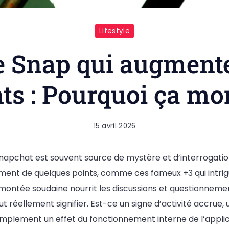
Lifestyle
e Snap qui augmente
ts : Pourquoi ça mo
15 avril 2026
napchat est souvent source de mystère et d’interrogations
ent de quelques points, comme ces fameux +3 qui intri
te montée soudaine nourrit les discussions et questionne
ut réellement signifier. Est-ce un signe d’activité accrue,
mplement un effet du fonctionnement interne de l’applica