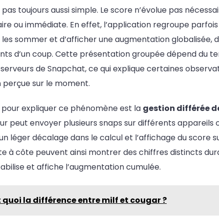
 pas toujours aussi simple. Le score n’évolue pas nécess
aire ou immédiate. En effet, l’application regroupe parfois
 les sommer et d’afficher une augmentation globalisée, d
nts d’un coup. Cette présentation groupée dépend du t
 serveurs de Snapchat, ce qui explique certaines observa
n perçue sur le moment.
é pour expliquer ce phénomène est la
gestion différée d
eur peut envoyer plusieurs snaps sur différents appareils
n léger décalage dans le calcul et l’affichage du score s
 à côte peuvent ainsi montrer des chiffres distincts dur
tabilise et affiche l’augmentation cumulée.
 quoi la différence entre milf et cougar ?