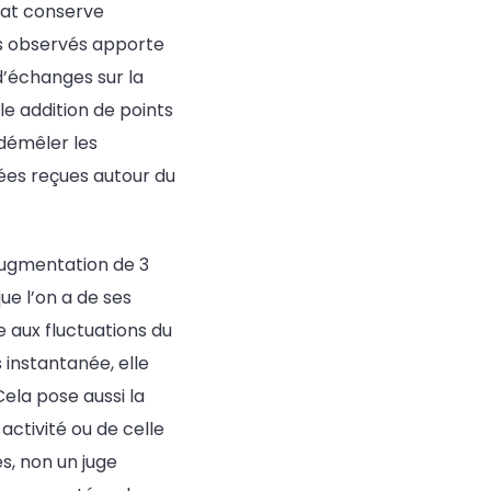
hat conserve
ts observés apporte
d’échanges sur la
le addition de points
 démêler les
dées reçues autour du
augmentation de 3
ue l’on a de ses
 aux fluctuations du
 instantanée, elle
ela pose aussi la
ctivité ou de celle
es, non un juge