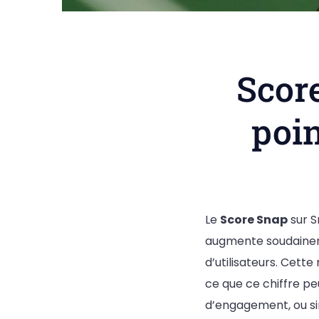
Scor
poin
Le
Score Snap
sur S
augmente soudainem
d’utilisateurs. Cet
ce que ce chiffre pe
d’engagement, ou si