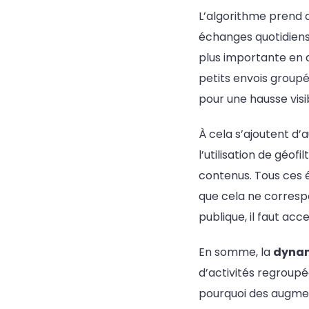
L’algorithme prend a
échanges quotidien
plus importante en 
petits envois group
pour une hausse visi
À cela s’ajoutent d’
l’utilisation de géof
contenus. Tous ces é
que cela ne corresp
publique, il faut ac
En somme, la
dynam
d’activités regroupé
pourquoi des augmen