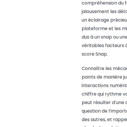
compréhension du f
jalousement les dét
un éclairage précieu
plateforme et les mi
dus à un snap ou une
véritables facteurs 
score Snap.
Connaître les mécan
points de manière ju
interactions numériq
chiffre qui rythme v
peut résulter d’une 
question de l’import
des autres, et rappel