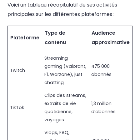
Voici un tableau récapitulatif de ses activités
principales sur les différentes plateformes :
Type de
Audience
Plateforme
contenu
approximative
Streaming
gaming (Valorant,
475 000
Twitch
F1, Warzone), just
abonnés
chatting
Clips des streams,
extraits de vie
1,3 million
TikTok
quotidienne,
d’abonnés
voyages
Vlogs, FAQ,