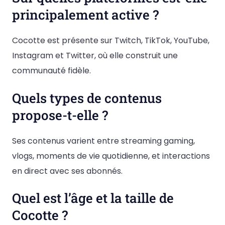
principalement active ?
Cocotte est présente sur Twitch, TikTok, YouTube,
Instagram et Twitter, où elle construit une
communauté fidèle.
Quels types de contenus
propose-t-elle ?
Ses contenus varient entre streaming gaming,
vlogs, moments de vie quotidienne, et interactions
en direct avec ses abonnés.
Quel est l’âge et la taille de
Cocotte ?