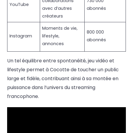
collaborations
730 000
YouTube
avec d’autres
abonnés
créateurs
Moments de vie,
800 000
Instagram
lifestyle,
abonnés
annonces
Un tel équilibre entre spontanéité, jeu vidéo et
lifestyle permet à Cocotte de toucher un public
large et fidèle, contribuant ainsi à sa montée en
puissance dans l’univers du streaming
francophone.