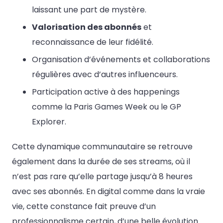
laissant une part de mystère.
Valorisation des abonnés
et
reconnaissance de leur fidélité.
Organisation d’événements et collaborations
régulières avec d’autres influenceurs.
Participation active à des happenings
comme la Paris Games Week ou le GP
Explorer.
Cette dynamique communautaire se retrouve
également dans la durée de ses streams, où il
n’est pas rare qu’elle partage jusqu’à 8 heures
avec ses abonnés. En digital comme dans la vraie
vie, cette constance fait preuve d’un
professionnalisme certain, d’une belle évolution