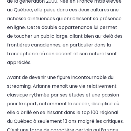
de la génération 2000. Née en France mais élevée
au Québec, elle puise dans ces deux cultures une
richesse d’influences qui enrichissent sa présence
en ligne. Cette double appartenance lui permet
de toucher un public large, allant bien au-delà des
frontières canadiennes, en particulier dans la
francophonie où son accent et son naturel sont
appréciés.
Avant de devenir une figure incontournable du
streaming, Arianne menait une vie relativement
classique rythmée par ses études et une passion
pour le sport, notamment le soccer, discipline où
elle a brillé en se hissant dans le top 100 régional
du Québec à seulement 13 ans malgré les critiques.
C’est une force de caractère certain qui l’a sans