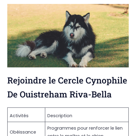
Rejoindre le Cercle Cynophile
De Ouistreham Riva-Bella
Activités
Description
Programmes pour renforcer le lien
Obéissance
entre le maître et le chien.