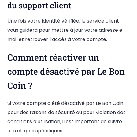
du support client
Une fois votre identité vérifiée, le service client
vous guidera pour mettre à jour votre adresse e-
mail et retrouver l’accès à votre compte.
Comment réactiver un
compte désactivé par Le Bon
Coin ?
Si votre compte a été désactivé par Le Bon Coin
pour des raisons de sécurité ou pour violation des
conditions d’utilisation, il est important de suivre
ces étapes spécifiques.