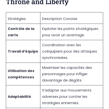
Throne and Liberty
Stratégies
Description Concise
Contrôle de la
Exploiter les points stratégiques
carte
pour avoir un avantage.
Coordination avec les
Travail d’équipe
coéquipiers pour des attaques
synchronisées.
Maximiser les capacités des
Utilisation des
personnages pour infliger
compétences
davantage de dégâts.
S’adapter aux mouvements
Adaptabilité
adverses pour contrer les
stratégies ennemies.