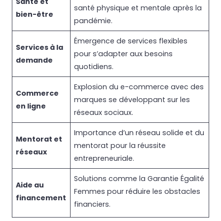
Santé et
santé physique et mentale après la
bien-être
pandémie.
Émergence de services flexibles
Services à la
pour s’adapter aux besoins
demande
quotidiens.
Explosion du e-commerce avec des
Commerce
marques se développant sur les
en ligne
réseaux sociaux.
Importance d’un réseau solide et du
Mentorat et
mentorat pour la réussite
réseaux
entrepreneuriale.
Solutions comme la Garantie Égalité
Aide au
Femmes pour réduire les obstacles
financement
financiers.