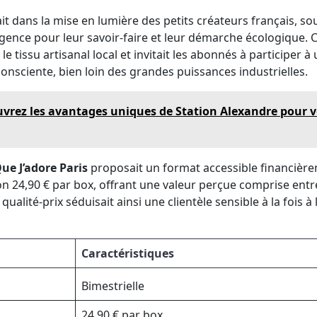
ait dans la mise en lumière des petits créateurs français, 
gence pour leur savoir-faire et leur démarche écologique. C
t le tissu artisanal local et invitait les abonnés à participe
onsciente, bien loin des grandes puissances industrielles.
vrez les avantages uniques de Station Alexandre pour v
ue J’adore Paris
proposait un format accessible financière
 24,90 € par box, offrant une valeur perçue comprise entre
alité-prix séduisait ainsi une clientèle sensible à la fois à
Caractéristiques
Bimestrielle
24,90 € par box