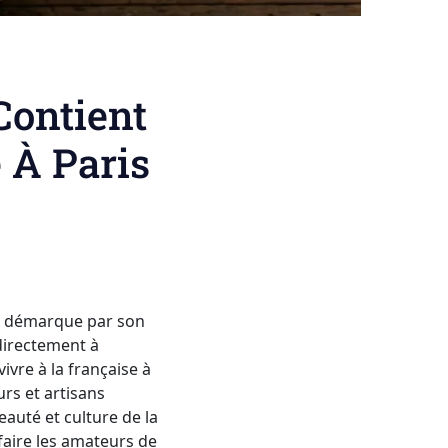
Contient
 À Paris
 démarque par son
 directement à
vivre à la française à
rs et artisans
eauté et culture de la
sfaire les amateurs de