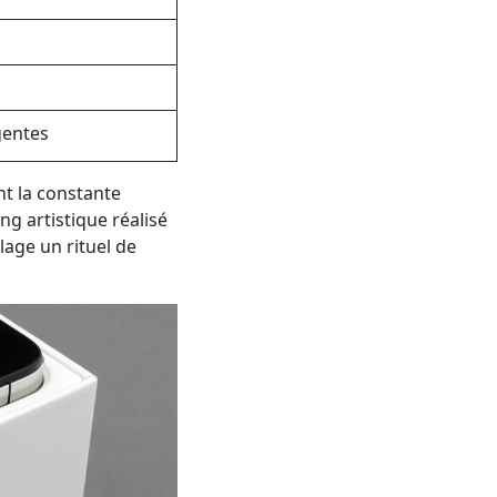
gentes
nt la constante
ing artistique réalisé
lage un rituel de