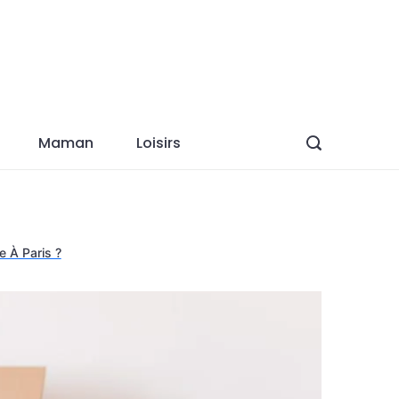
Maman
Loisirs
e À Paris ?