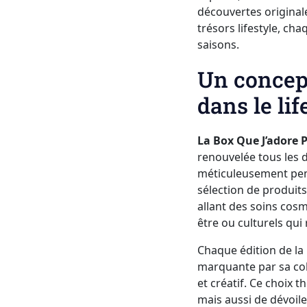
découvertes original
trésors lifestyle, cha
saisons.
Un concept
dans le lif
La Box Que J’adore P
renouvelée tous les d
méticuleusement pensé
sélection de produits
allant des soins cos
être ou culturels qui 
Chaque édition de la 
marquante par sa cohé
et créatif. Ce choix
mais aussi de dévoiler