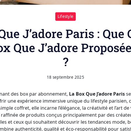
Lifestyle
Que J’adore Paris : Que 
ox Que J’adore Proposée
?
18 septembre 2025
onnant des box par abonnement,
La Box Que J’adore Paris
se
ffrir une expérience immersive unique du lifestyle parisien,
mple coffret, elle incarne l’élégance, la créativité et l’art de 
 raffinée de produits conçus principalement par des créateu
lles et ceux qui souhaitent découvrir les tendances mode, b
ombine authenticité, qualité et éco-responsabilité pour sati