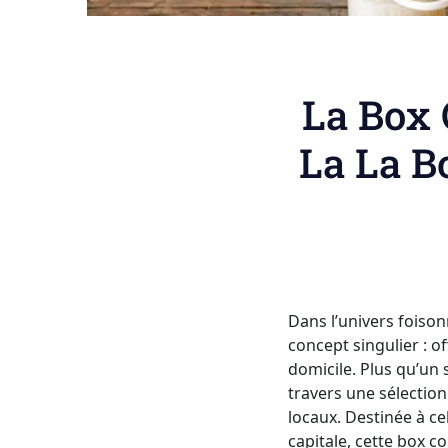
La Box 
La La B
Dans l’univers fois
concept singulier : o
domicile. Plus qu’un si
travers une sélection
locaux. Destinée à ce
capitale, cette box c