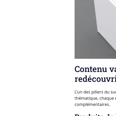
Contenu va
redécouvri
L’un des piliers du s
thématique, chaque é
complémentaires.