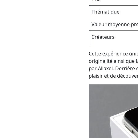
Thématique
Valeur moyenne pr
Créateurs
Cette expérience uni
originalité ainsi que 
par Allaxel. Derrière
plaisir et de découve