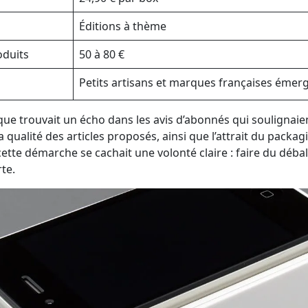
Éditions à thème
oduits
50 à 80 €
Petits artisans et marques françaises émer
que trouvait un écho dans les avis d’abonnés qui soulignaie
la qualité des articles proposés, ainsi que l’attrait du packag
 cette démarche se cachait une volonté claire : faire du débal
rte.