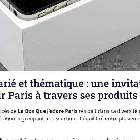
rié et thématique : une invita
r Paris à travers ses produits
uccès de
La Box Que J’adore Paris
résidait dans sa diversité 
dition regroupant un assortiment équilibré entre plusieur