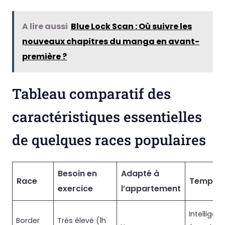
A lire aussi
Blue Lock Scan : Où suivre les
nouveaux chapitres du manga en avant-
première ?
Tableau comparatif des
caractéristiques essentielles
de quelques races populaires
Besoin en
Adapté à
Race
Tempér
exercice
l’appartement
Intelligent
Border
Très élevé (1h