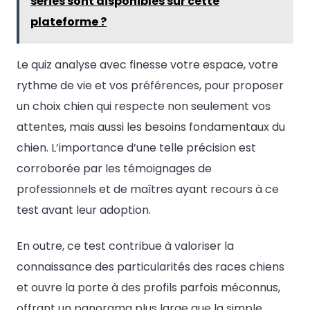
séries sont disponibles sur cette
plateforme ?
Le quiz analyse avec finesse votre espace, votre
rythme de vie et vos préférences, pour proposer
un choix chien qui respecte non seulement vos
attentes, mais aussi les besoins fondamentaux du
chien. L’importance d’une telle précision est
corroborée par les témoignages de
professionnels et de maîtres ayant recours à ce
test avant leur adoption.
En outre, ce test contribue à valoriser la
connaissance des particularités des races chiens
et ouvre la porte à des profils parfois méconnus,
offrant un panorama plus large que la simple