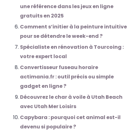
une référence dans les jeux en ligne
gratuits en 2025
Comment s’initier à la peinture intuitive
pour se détendre le week-end ?
Spécialiste en rénovation à Tourcoing :
votre expert local
Convertisseur fuseau horaire
actimania.fr : outil précis ou simple
gadget en ligne ?
Découvrez le char à voile à Utah Beach
avec Utah Mer Loisirs
Capybara : pourquoi cet animal est-il
devenu si populaire ?