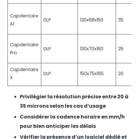
Capdentaire
DLP
120x68x150
35
A1
Capdentaire
DLP
130x70x160
25
Pro
Capdentaire
DLP
150x75x165
20
X
Privilégier la résolution précise entre 20 à
35 microns selon les cas d’usage
Considérer la cadence horaire en mm/h
pour bien anticiper les délais
Vérifier la présence d’un logiciel dédié et