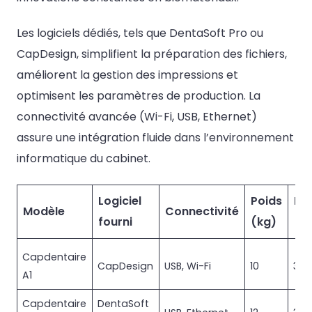
Les logiciels dédiés, tels que DentaSoft Pro ou
CapDesign, simplifient la préparation des fichiers,
améliorent la gestion des impressions et
optimisent les paramètres de production. La
connectivité avancée (Wi-Fi, USB, Ethernet)
assure une intégration fluide dans l’environnement
informatique du cabinet.
Logiciel
Poids
Di
Modèle
Connectivité
fourni
(kg)
(m
Capdentaire
CapDesign
USB, Wi-Fi
10
300
A1
Capdentaire
DentaSoft