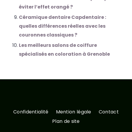
éviter l’effet orangé ?
Céramique dentaire Capdentaire :
quelles différences réelles avec les
couronnes classiques ?
Les meilleurs salons de coiffure
spécialisés en coloration à Grenoble
Confidentialité
Mention légale
Contact
Plan de site