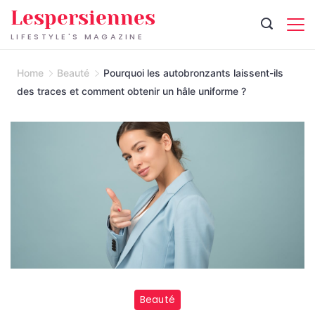
Skip
Lespersiennes
to
LIFESTYLE'S MAGAZINE
content
Home
Beauté
Pourquoi les autobronzants laissent-ils
des traces et comment obtenir un hâle uniforme ?
Beauté