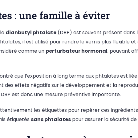
es : une famille à éviter
 le
dianbutyl phtalate
(DBP) est souvent présent dans le
lates, il est utilisé pour rendre le vernis plus flexible e
considéré comme un
perturbateur hormonal
, pouvant af
ntré que l’exposition à long terme aux phtalates est lié
des effets négatifs sur le développement et la reproduct
 DBP est donc une mesure préventive importante.
e attentivement les étiquettes pour repérer ces ingrédients
is étiquetés
sans phtalates
pour assurer la sécurité de