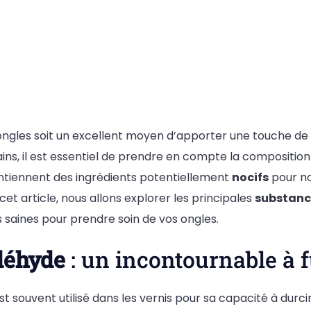
 ongles soit un excellent moyen d’apporter une touche de
ns, il est essentiel de prendre en compte la composition
tiennent des ingrédients potentiellement
nocifs
pour no
cet article, nous allons explorer les principales
substanc
s saines pour prendre soin de vos ongles.
déhyde
: un incontournable à f
st souvent utilisé dans les vernis pour sa capacité à durcir