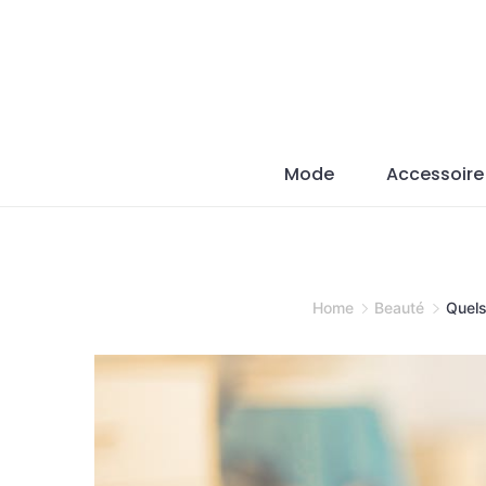
Skip
to
content
Mode
Accessoire
Home
Beauté
Quels