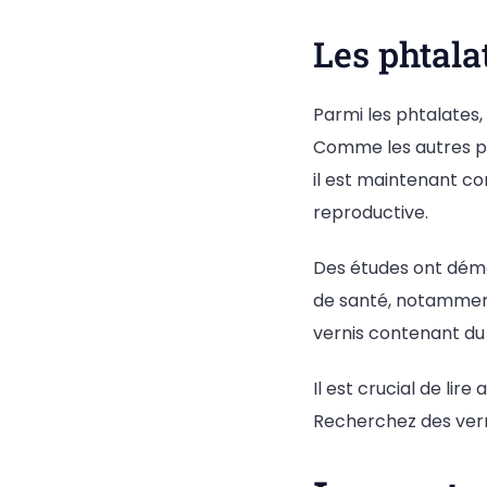
Les phtalat
Parmi les phtalates,
Comme les autres phta
il est maintenant 
reproductive.
Des études ont démo
de santé, notamment 
vernis contenant du
Il est crucial de lir
Recherchez des vern