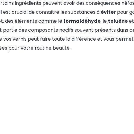
certains ingrédients peuvent avoir des conséquences néfas
il est crucial de connaître les substances à
éviter
pour ga
fet, des éléments comme le
formaldéhyde
, le
toluène
et
t partie des composants nocifs souvent présents dans ces
de vos vernis peut faire toute la différence et vous perme
rées pour votre routine beauté.