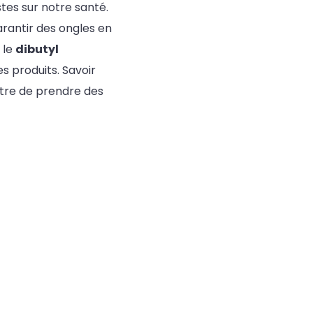
tes sur notre santé.
rantir des ongles en
 le
dibutyl
 produits. Savoir
ttre de prendre des