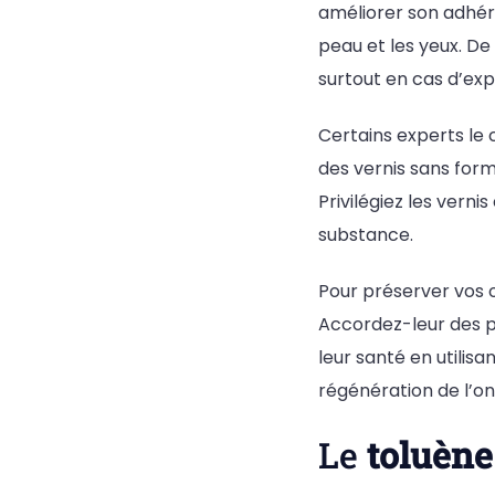
améliorer son adhér
peau et les yeux. De
surtout en cas d’exp
Certains experts 
des vernis sans for
Privilégiez les verni
substance.
Pour préserver vos o
Accordez-leur des p
leur santé en utilisa
régénération de l’on
Le
toluène