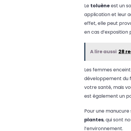
Le
toluène
est un so
application et leur 
effet, elle peut pro
en cas d’exposition 
A lire aussi
28 r
Les femmes enceintes
développement du f
votre santé, mais vo
est également un po
Pour une manucure sé
plantes
, qui sont 
l’environnement.