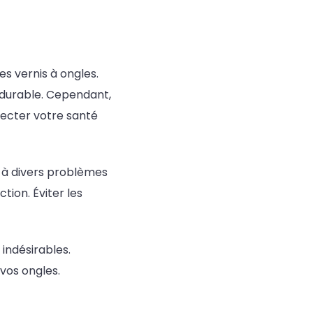
s vernis à ongles.
t durable. Cependant,
fecter votre santé
e à divers problèmes
ion. Éviter les
 indésirables.
 vos ongles.