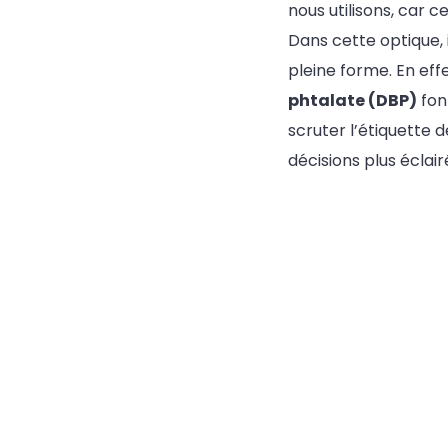
nous utilisons, car 
Dans cette optique, 
pleine forme. En ef
phtalate (DBP)
fon
scruter l’étiquette 
décisions plus éclai