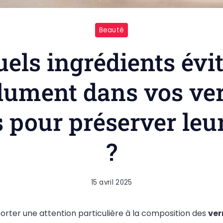
Beauté
els ingrédients évi
lument dans vos ver
 pour préserver leu
?
15 avril 2025
pporter une attention particulière à la composition des
ver