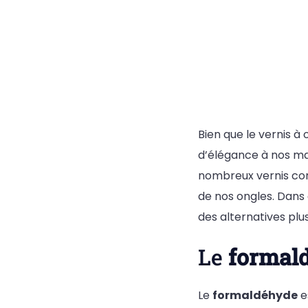
Bien que le vernis à
d’élégance à nos mai
nombreux vernis con
de nos ongles. Dans 
des alternatives plu
Le
formal
Le
formaldéhyde
e