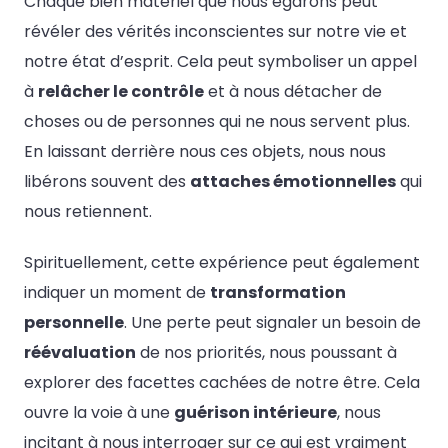
Chaque bien matériel que nous égarons peut
révéler des vérités inconscientes sur notre vie et
notre état d’esprit. Cela peut symboliser un appel
à
relâcher le contrôle
et à nous détacher de
choses ou de personnes qui ne nous servent plus.
En laissant derrière nous ces objets, nous nous
libérons souvent des
attaches émotionnelles
qui
nous retiennent.
Spirituellement, cette expérience peut également
indiquer un moment de
transformation
personnelle
. Une perte peut signaler un besoin de
réévaluation
de nos priorités, nous poussant à
explorer des facettes cachées de notre être. Cela
ouvre la voie à une
guérison intérieure
, nous
incitant à nous interroger sur ce qui est vraiment