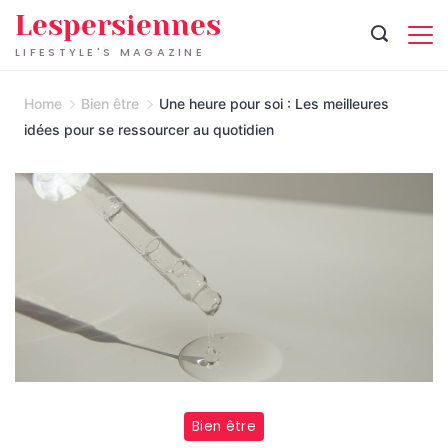
Skip
Lespersiennes
to
LIFESTYLE'S MAGAZINE
content
Home
Bien être
Une heure pour soi : Les meilleures
idées pour se ressourcer au quotidien
Bien être