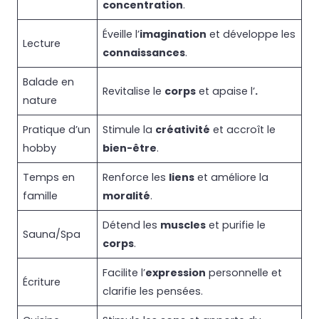
concentration
.
Éveille l’
imagination
et développe les
Lecture
connaissances
.
Balade en
Revitalise le
corps
et apaise l’
.
nature
Pratique d’un
Stimule la
créativité
et accroît le
hobby
bien-être
.
Temps en
Renforce les
liens
et améliore la
famille
moralité
.
Détend les
muscles
et purifie le
Sauna/Spa
corps
.
Facilite l’
expression
personnelle et
Écriture
clarifie les pensées.