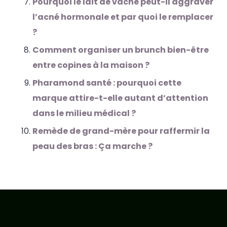
Pourquoi le lait de vache peut-il aggraver
l’acné hormonale et par quoi le remplacer
?
Comment organiser un brunch bien-être
entre copines à la maison ?
Pharamond santé : pourquoi cette
marque attire-t-elle autant d’attention
dans le milieu médical ?
Remède de grand-mère pour raffermir la
peau des bras : Ça marche ?