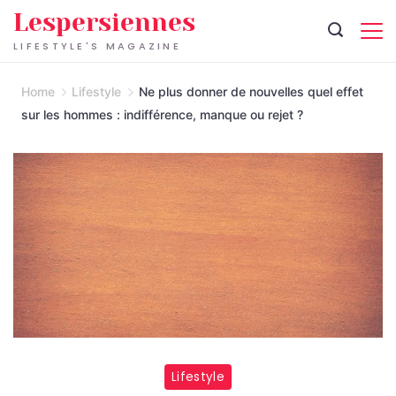
Skip
Lespersiennes
to
LIFESTYLE'S MAGAZINE
content
Home
Lifestyle
Ne plus donner de nouvelles quel effet
sur les hommes : indifférence, manque ou rejet ?
Lifestyle