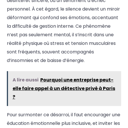
désintérêt sincère, ou un sentiment d’échec
personnel. À cet égard, le silence devient un miroir
déformant qui confond ses émotions, accentuant
la difficulté de gestion interne. Ce phénomène
n’est pas seulement mental, il s’inscrit dans une
réalité physique où stress et tension musculaires
sont fréquents, souvent accompagnés
d’insomnies et de baisse d’énergie.
A lire aussi
Pourquoi une entreprise peut-
elle faire appel à un détective privé à Paris
?
Pour surmonter ce désarroi, il faut encourager une
éducation émotionnelle plus inclusive, et inviter les