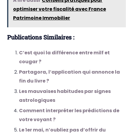
A lire aussi
Conseils pratiques pour
optimiser votre fiscalité avec France
Patrimoine Immobilier
Publications Similaires :
C’est quoi la différence entre milf et
cougar ?
Partagora, l’application qui annonce la
fin du livre ?
Les mauvaises habitudes par signes
astrologiques
Comment interpréter les prédictions de
votre voyant ?
Le 1er mai, n’oubliez pas d’offrir du