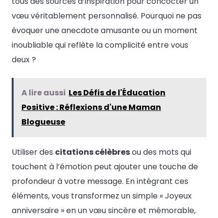
tous des sources d’inspiration pour concocter un
vœu véritablement personnalisé. Pourquoi ne pas
évoquer une anecdote amusante ou un moment
inoubliable qui reflète la complicité entre vous
deux ?
A lire aussi
Les Défis de l'Éducation
Positive : Réflexions d'une Maman
Blogueuse
Utiliser des
citations célèbres
ou des mots qui
touchent à l’émotion peut ajouter une touche de
profondeur à votre message. En intégrant ces
éléments, vous transformez un simple « Joyeux
anniversaire » en un vœu sincère et mémorable,