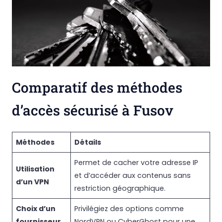
Comparatif des méthodes
d’accès sécurisé à Fusov
Méthodes
Détails
Permet de cacher votre adresse IP
Utilisation
et d’accéder aux contenus sans
d’un VPN
restriction géographique.
Choix d’un
Privilégiez des options comme
fournisseur
NordVPN ou CyberGhost pour une