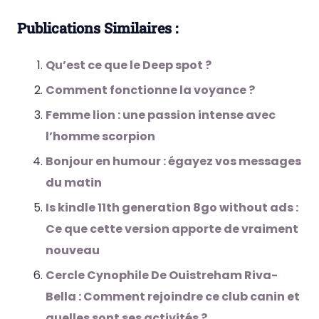
Publications Similaires :
Qu’est ce que le Deep spot ?
Comment fonctionne la voyance ?
Femme lion : une passion intense avec
l’homme scorpion
Bonjour en humour : égayez vos messages
du matin
Is kindle 11th generation 8go without ads :
Ce que cette version apporte de vraiment
nouveau
Cercle Cynophile De Ouistreham Riva-
Bella : Comment rejoindre ce club canin et
quelles sont ses activités ?