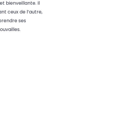
t bienveillante. Il
t ceux de l’autre,
prendre ses
uvailles.