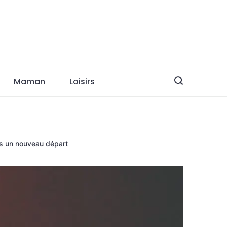
Maman
Loisirs
ès un nouveau départ