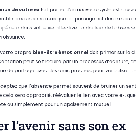
nce de votre ex
fait partie d’un nouveau cycle est cruc
mble a eu un sens mais que ce passage est désormais ré
upérieur dans votre vie affective. La douleur de l’absenc
croissance.
 votre propre
bien-être émotionnel
doit primer sur la di
eptation peut se traduire par un processus d’écriture, de
e de partage avec des amis proches, pour verbaliser ce
cceptez que l’absence permet souvent de bruiner un sent
 cela sera approprié, réévaluer le lien avec votre ex, que
ête ou simplement pour un apaisement mutuel.
r l’avenir sans son ex