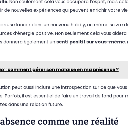
lle
. Non seulement cela vous occupera l’esprit, mais ce
 de nouvelles expériences qui peuvent enrichir votre vie
eliers, se lancer dans un nouveau hobby, ou même suivre 
urces d’énergie positive. Non seulement cela vous aidera
ous donnera également un
senti positif sur vous-même
,
ex : comment gérer son malaise en ma présence ?
tion peut aussi inclure une introspection sur ce que vous
e. Parfois, il est essentiel de faire un travail de fond po
tes dans une relation future.
’absence comme une réalité