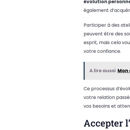
évolution personne
également d’acquérir
Participer à des at
peuvent être des so
esprit, mais cela v
votre confiance.
A lire aussi
Mon 
Ce processus d’évolu
votre relation passé
vos besoins et atten
Accepter l