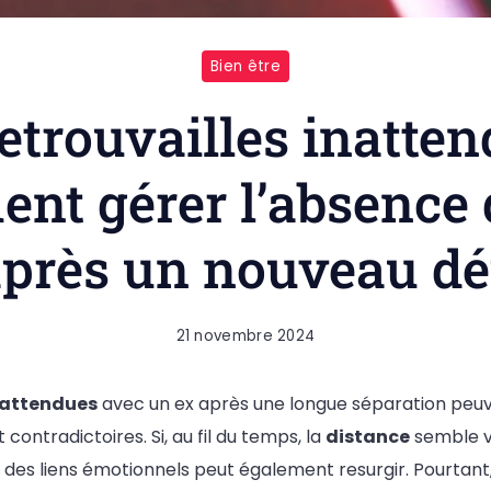
Bien être
retrouvailles inatten
nt gérer l’absence 
après un nouveau dé
21 novembre 2024
inattendues
avec un ex après une longue séparation peuv
contradictoires. Si, au fil du temps, la
distance
semble vo
r des liens émotionnels peut également resurgir. Pourtant