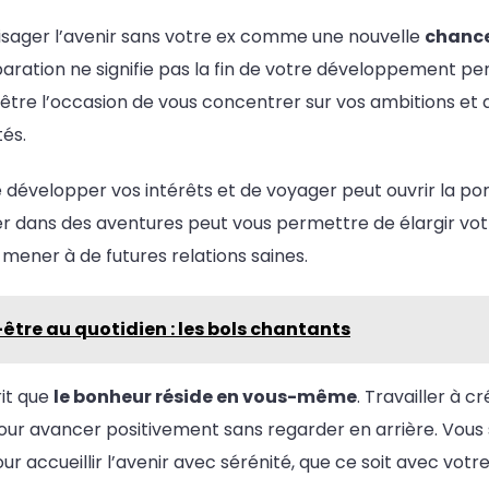
nvisager l’avenir sans votre ex comme une nouvelle
chanc
aration ne signifie pas la fin de votre développement pe
 être l’occasion de vous concentrer sur vos ambitions et 
és.
développer vos intérêts et de voyager peut ouvrir la por
r dans des aventures peut vous permettre de élargir votr
 mener à de futures relations saines.
être au quotidien : les bols chantants
rit que
le bonheur réside en vous-même
. Travailler à 
our avancer positivement sans regarder en arrière. Vous 
ur accueillir l’avenir avec sérénité, que ce soit avec votr