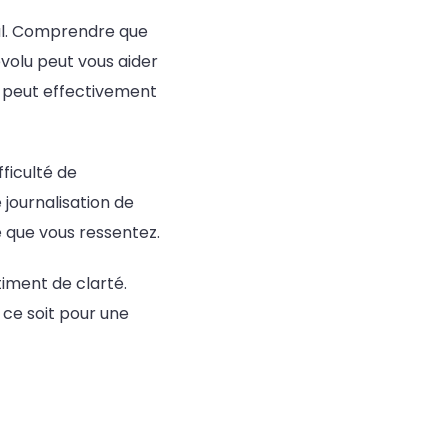
ial. Comprendre que
volu peut vous aider
e peut effectivement
fficulté de
 journalisation de
 que vous ressentez.
iment de clarté.
 ce soit pour une