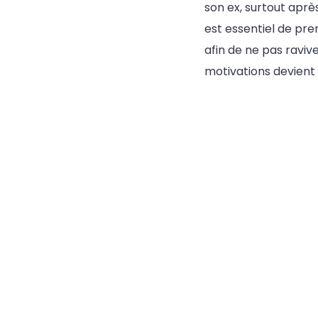
son ex, surtout aprè
est essentiel de pr
afin de ne pas ravi
motivations devient 