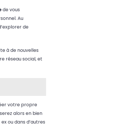
e
de vous
rsonnel. Au
d’explorer de
te à de nouvelles
e réseau social, et
créer votre propre
serez alors en bien
e ex ou dans d’autres