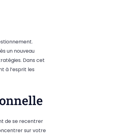
uestionnement.
rès un nouveau
ratégies. Dans cet
à l’esprit les
sonnelle
nt de se recentrer
oncentrer sur votre