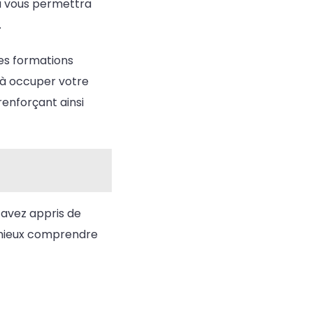
la vous permettra
.
des formations
 à occuper votre
 renforçant ainsi
 avez appris de
ur mieux comprendre