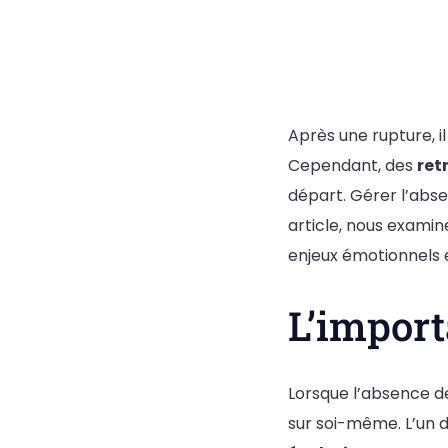
Après une rupture, i
Cependant, des
ret
départ. Gérer l’abs
article, nous exami
enjeux émotionnels 
L’import
Lorsque l’absence d
sur soi-même. L’un d