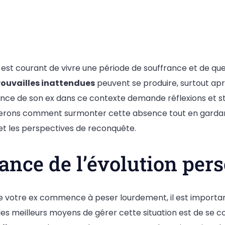
l est courant de vivre une période de souffrance et de q
rouvailles inattendues
peuvent se produire, surtout ap
ence de son ex dans ce contexte demande réflexions et st
nerons comment surmonter cette absence tout en gardant 
et les perspectives de reconquête.
ance de l’évolution per
e votre ex commence à peser lourdement, il est importa
es meilleurs moyens de gérer cette situation est de se c