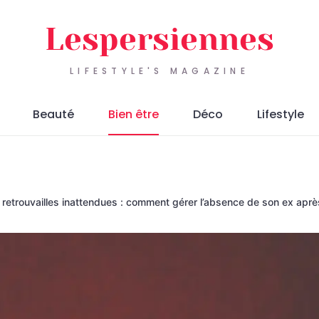
Lespersiennes
LIFESTYLE'S MAGAZINE
Beauté
Bien être
Déco
Lifestyle
: retrouvailles inattendues : comment gérer l’absence de son ex apr