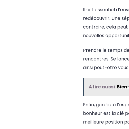
Il est essentiel d’e
redécouvrir. Une sép
contraire, cela peut
nouvelles opportunit
Prendre le temps de 
rencontres. Se lance
ainsi peut-être vous
A lire aussi
Bien-
Enfin, gardez à l’esp
bonheur est la clé p
meilleure position po