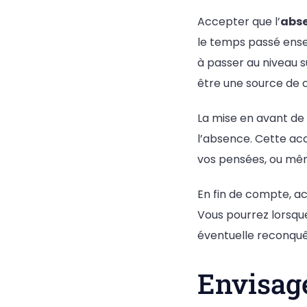
Accepter que l’
abse
le temps passé ense
à passer au niveau s
être une source de 
La mise en avant de
l’absence. Cette acc
vos pensées, ou mêm
En fin de compte, a
Vous pourrez lorsque
éventuelle reconqu
Envisage