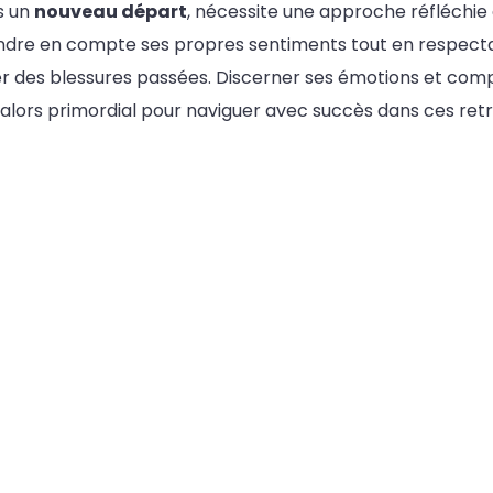
s un
nouveau départ
, nécessite une approche réfléchie e
endre en compte ses propres sentiments tout en respectan
ver des blessures passées. Discerner ses émotions et com
alors primordial pour naviguer avec succès dans ces retro