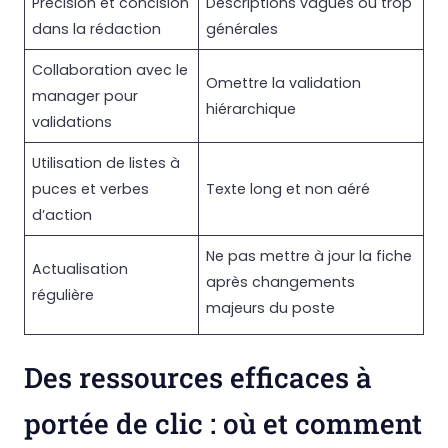
Précision et concision
Descriptions vagues ou trop
dans la rédaction
générales
Collaboration avec le
Omettre la validation
manager pour
hiérarchique
validations
Utilisation de listes à
puces et verbes
Texte long et non aéré
d’action
Ne pas mettre à jour la fiche
Actualisation
après changements
régulière
majeurs du poste
Des ressources efficaces à
portée de clic : où et comment