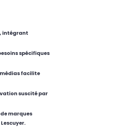
, intégrant
esoins spécifiques
médias facilite
ivation suscité par
s de marques
 Lescuyer.