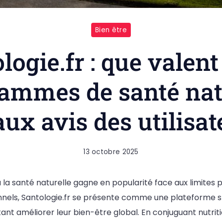
Bien être
logie.fr : que valent
ammes de santé nat
aux avis des utilisat
13 octobre 2025
la santé naturelle gagne en popularité face aux limites 
nnels, Santologie.fr se présente comme une plateforme sp
t améliorer leur bien-être global. En conjuguant nutritio