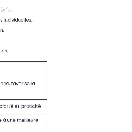
égrée.
individuelles.
n.
ues.
nne, favorise la
clarté et praticité
ie à une meilleure