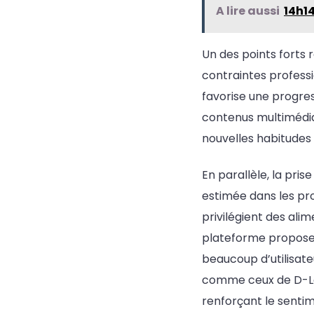
A lire aussi
14h14
Un des points forts 
contraintes professi
favorise une progre
contenus multimédias,
nouvelles habitudes
En parallèle, la pri
estimée dans les pro
privilégient des alim
plateforme propose a
beaucoup d’utilisat
comme ceux de D-La
renforçant le sentim