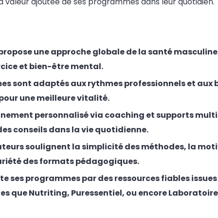
 la valeur ajoutée de ses programmes dans leur quotidien.
 propose une approche globale de la santé masculine
rcice et bien-être mental.
s sont adaptés aux rythmes professionnels et aux b
our une meilleure vitalité.
ment personnalisé via coaching et supports multi
des conseils dans la vie quotidienne.
sateurs soulignent la simplicité des méthodes, la mot
 variété des formats pédagogiques.
ète ses programmes par des ressources fiables issue
es que Nutriting, Puressentiel, ou encore Laboratoire