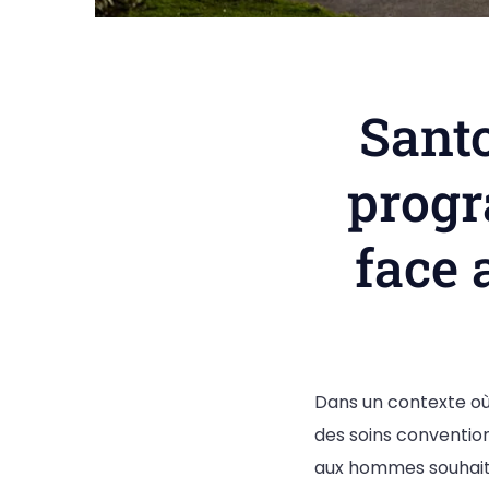
Santo
progr
face 
Dans un contexte où 
des soins conventio
aux hommes souhaitan