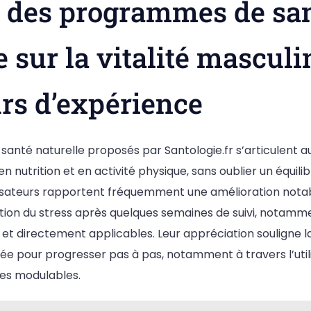
t des programmes de sa
e sur la vitalité masculi
urs d’expérience
anté naturelle proposés par Santologie.fr s’articulent a
 nutrition et en activité physique, sans oublier un équil
ilisateurs rapportent fréquemment une amélioration notab
stion du stress après quelques semaines de suivi, notamm
 et directement applicables. Leur appréciation souligne 
sée pour progresser pas à pas, notamment à travers l’util
ces modulables.