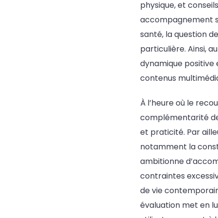
physique, et conseil
accompagnement simpl
santé, la question de
particulière. Ainsi,
dynamique positive 
contenus multimédi
À l’heure où le reco
complémentarité de
et praticité. Par ail
notamment la constan
ambitionne d’accom
contraintes excessiv
de vie contemporains
évaluation met en lu