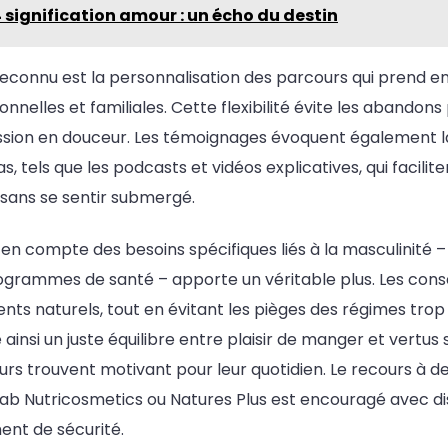
 signification amour : un écho du destin
reconnu est la personnalisation des parcours qui prend e
onnelles et familiales. Cette flexibilité évite les abandon
ssion en douceur. Les témoignages évoquent également l
 tels que les podcasts et vidéos explicatives, qui facilite
 sans se sentir submergé.
se en compte des besoins spécifiques liés à la masculinité 
grammes de santé – apporte un véritable plus. Les consei
ents naturels, tout en évitant les pièges des régimes trop s
insi un juste équilibre entre plaisir de manger et vertus 
eurs trouvent motivant pour leur quotidien. Le recours à
b Nutricosmetics ou Natures Plus est encouragé avec d
ent de sécurité.