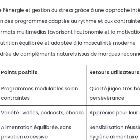
 l’énergie et gestion du stress grâce à une approche int
on des programmes adaptée au rythme et aux contraintes 
rmats multimédias favorisant l’autonomie et la motivatio
utrition équilibrée et adaptée à la masculinité moderne.
cadrée de compléments naturels issus de marques reconn
Points positifs
Retours utilisateurs
Programmes modulables selon
Qualité jugée très bo
contraintes
persévérance
Variété : vidéos, podcasts, ebooks
Appréciés pour leur 
Alimentation équilibrée, sans
Sensibilisation réuss
privation excessive
hygiène alimentaire