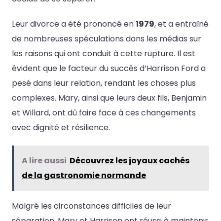
Leur divorce a été prononcé en
1979
, et a entraîné
de nombreuses spéculations dans les médias sur
les raisons qui ont conduit à cette rupture. Il est
évident que le facteur du succès d’Harrison Ford a
pesé dans leur relation, rendant les choses plus
complexes. Mary, ainsi que leurs deux fils, Benjamin
et Willard, ont dû faire face à ces changements
avec dignité et résilience.
A lire aussi
Découvrez les joyaux cachés
de la gastronomie normande
Malgré les circonstances difficiles de leur
séparation, Mary et Harrison ont réussi à maintenir