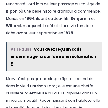
rencontré Ford lors de leur passage au collège de
Ripon
où une belle histoire d’amour a commencé.
Mariés en
1964
, ils ont eu deux fils,
Benjamin
et
Willard
, marquant le début d’une vie familiale
riche avant leur séparation en
1979
.
A lire aussi
Vous avez reçu un colis
endommagé : à qui faire une réclamation
?
Mary n’est pas qu’une simple figure secondaire
dans la vie d’Harrison Ford ; elle est une cheffe
cuisinière talentueuse qui a su s’imposer dans un
milieu compétitif. Reconnaissant son habileté, elle
a travaillé dans certains des plus grands