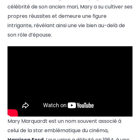
célébrité de son ancien mari, Mary a su cultiver ses
propres réussites et demeure une figure
intrigante, révélant ainsi une vie bien au-delà de
son rôle d’épouse.
Mary Marquardt est un nom souvent associé à
celui de la star emblématique du cinéma,
Harrison Ford
. Leur union a débuté en 1964, à une