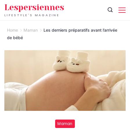
Skip
Lespersiennes
to
LIFESTYLE'S MAGAZINE
content
Home
Maman
Les derniers préparatifs avant l’arrivée
de bébé
Maman