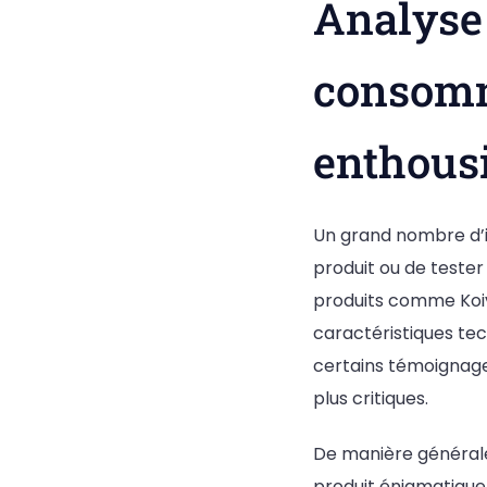
Analyse 
consomm
enthous
Un grand nombre d’i
produit ou de tester
produits comme Koiva
caractéristiques tec
certains témoignage
plus critiques.
De manière générale,
produit énigmatique.