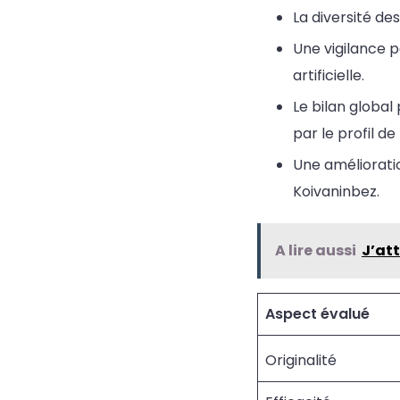
La diversité de
Une vigilance p
artificielle.
Le bilan global
par le profil de 
Une amélioratio
Koivaninbez.
A lire aussi
J’att
Aspect évalué
Originalité