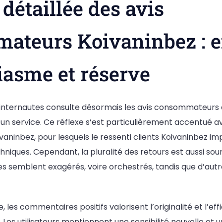
détaillée des avis
ateurs Koivaninbez : e
iasme et réserve
nternautes consulte désormais les avis consommateurs 
 un service. Ce réflexe s’est particulièrement accentué a
ninbez, pour lesquels le ressenti clients Koivaninbez im
hniques. Cependant, la pluralité des retours est aussi sou
s semblent exagérés, voire orchestrés, tandis que d’aut
 les commentaires positifs valorisent l’originalité et l’ef
 Les utilisateurs mentionnent une sensibilité nouvelle et u