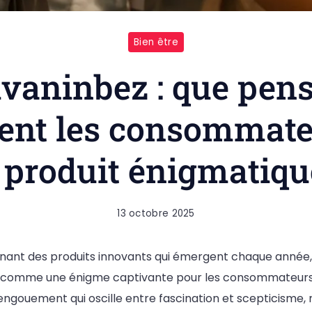
Bien être
vaninbez : que pen
ent les consommate
 produit énigmatiqu
13 octobre 2025
onnant des produits innovants qui émergent chaque année,
comme une énigme captivante pour les consommateurs.
 engouement qui oscille entre fascination et scepticism