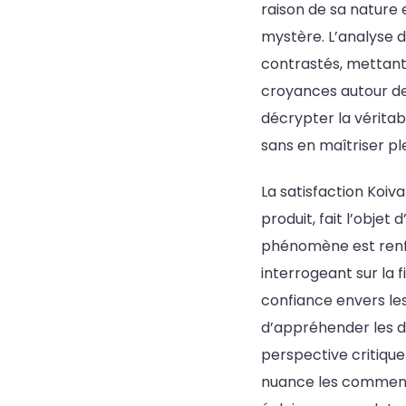
raison de sa nature
mystère. L’analyse 
contrastés, mettant
croyances autour de 
décrypter la véritabl
sans en maîtriser ple
La satisfaction Koiv
produit, fait l’objet
phénomène est renfor
interrogeant sur la 
confiance envers les
d’appréhender les d
perspective critiqu
nuance les commenta