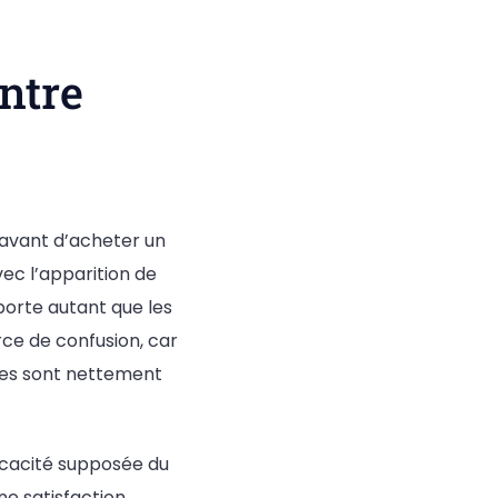
ntre
avant d’acheter un
vec l’apparition de
porte autant que les
rce de confusion, car
res sont nettement
ficacité supposée du
ne satisfaction