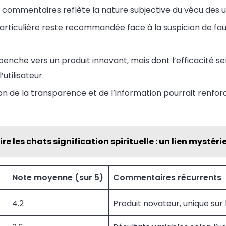
s commentaires reflète la nature subjective du vécu des ut
articulière reste recommandée face à la suspicion de faux
 penche vers un produit innovant, mais dont l’efficacité s
l’utilisateur.
n de la transparence et de l’information pourrait renfor
ire les chats signification spirituelle : un lien mystéri
Note moyenne (sur 5)
Commentaires récurrents
4.2
Produit novateur, unique sur