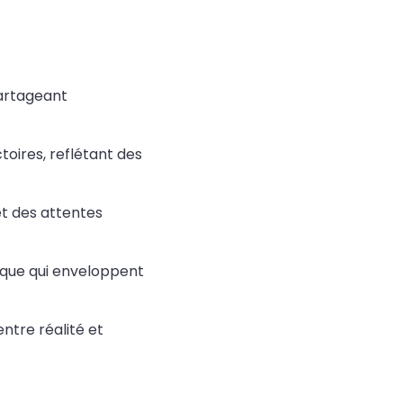
partageant
toires, reflétant des
t des attentes
ique qui enveloppent
ntre réalité et