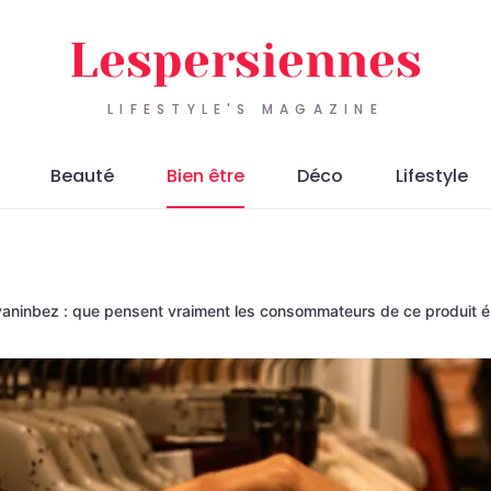
Lespersiennes
LIFESTYLE'S MAGAZINE
Beauté
Bien être
Déco
Lifestyle
vaninbez : que pensent vraiment les consommateurs de ce produit é