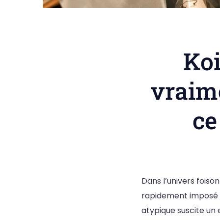
Koi
vraim
ce
Dans l’univers fois
rapidement imposé 
atypique suscite un