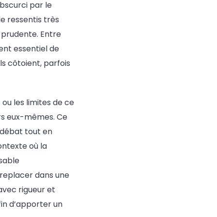
scurci par le
e ressentis très
 prudente. Entre
ent essentiel de
ls côtoient, parfois
ou les limites de ce
teurs eux-mêmes. Ce
 débat tout en
ontexte où la
nsable
 replacer dans une
avec rigueur et
in d’apporter un