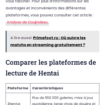
vous fasciner. Pour plus d’informations sur les
avantages et inconvénients des différentes
plateformes, vous pouvez consulter cet article :
Analyse de Doujindesu
.
A lire aussi
Primefoot.ru : Où suivre les
matchs en streaming gratuitement ?
Comparer les plateformes de
lecture de Hentai
Plateforme
Caractéristiques
Plus de 550 000 galeries, mise à jour
3Hentai
quotidienne, large choix de doujins et