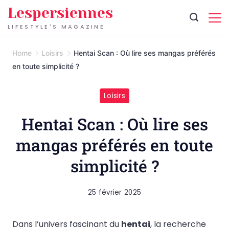
Skip
Lespersiennes
to
LIFESTYLE'S MAGAZINE
content
Home
Loisirs
Hentai Scan : Où lire ses mangas préférés
en toute simplicité ?
Loisirs
Hentai Scan : Où lire ses
mangas préférés en toute
simplicité ?
25 février 2025
Dans l’univers fascinant du
hentai
, la recherche