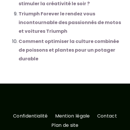
stimuler la créativité le soir ?
Triumph Forever le rendez vous
incontournable des passionnés de motos
et voitures Triumph
Comment optimiser la culture combinée
de poissons et plantes pour un potager
durable
Confidentialité
Mention légale
Contact
Plan de site